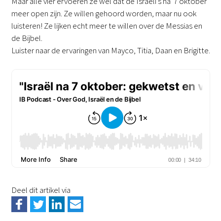
Maar alle vier ervoeren ze wel dat de Israëli's na '7 oktober'
meer open zijn. Ze willen gehoord worden, maar nu ook
luisteren! Ze lijken echt meer te willen over de Messias en
de Bijbel.
Luister naar de ervaringen van Mayco, Titia, Daan en Brigitte.
Deel dit artikel via