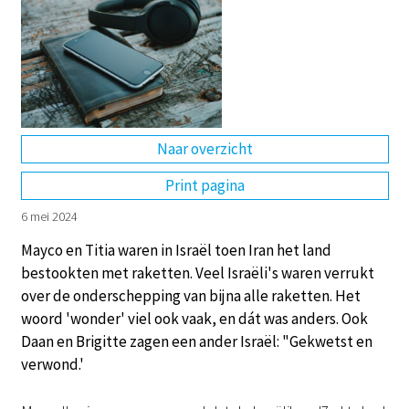
DE
EN
NL
RU
Naar overzicht
Print pagina
6 mei 2024
Mayco en Titia waren in Israël toen Iran het land
bestookten met raketten. Veel Israëli's waren verrukt
over de onderschepping van bijna alle raketten. Het
woord 'wonder' viel ook vaak, en dát was anders. Ook
Daan en Brigitte zagen een ander Israël: "Gekwetst en
verwond.'