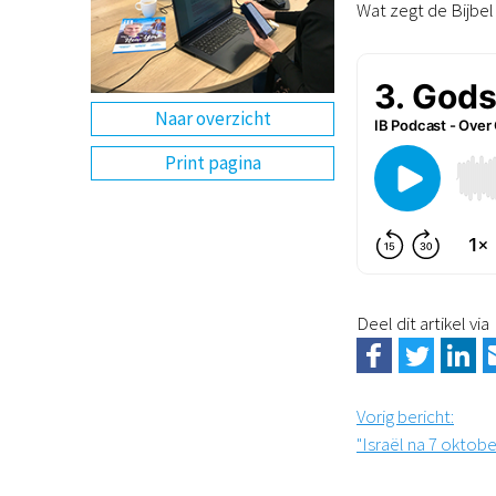
Wat zegt de Bijbel
Naar overzicht
Print pagina
Deel dit artikel via
Vorig bericht
:
"Israël na 7 oktob