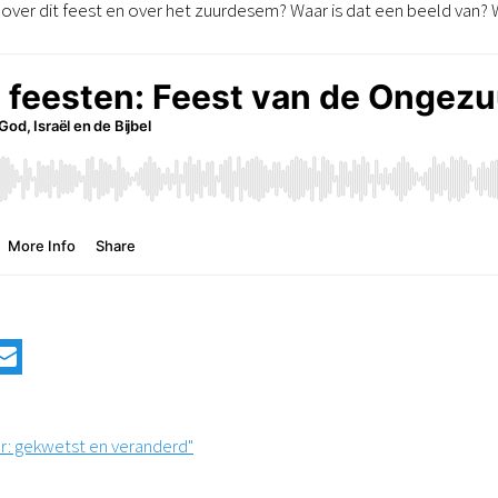
 over dit feest en over het zuurdesem? Waar is dat een beeld van? W
er: gekwetst en veranderd"