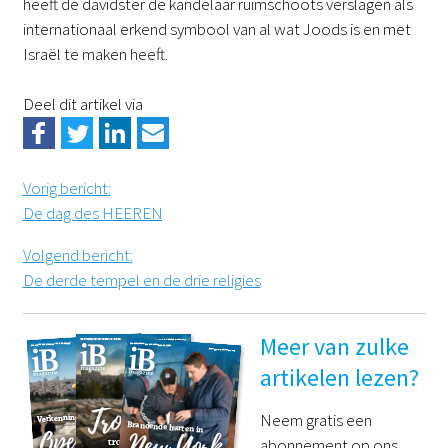
heeft de davidster de kandelaar ruimschoots verslagen als
internationaal erkend symbool van al wat Joods is en met
Israël te maken heeft.
Deel dit artikel via
Vorig bericht
:
De dag des HEEREN
Volgend bericht
:
De derde tempel en de drie religies
Meer van zulke
artikelen lezen?
Neem gratis een
abonnement op ons