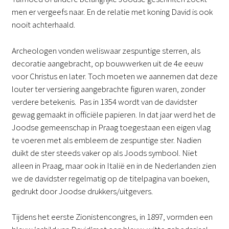
men er vergeefs naar. En de relatie met koning David is ook
nooit achterhaald.
Archeologen vonden weliswaar zespuntige sterren, als
decoratie aangebracht, op bouwwerken uit de 4e eeuw
voor Christus en later. Toch moeten we aannemen dat deze
louter ter versiering aangebrachte figuren waren, zonder
verdere betekenis. Pas in 1354 wordt van de davidster
gewag gemaakt in officiële papieren. In dat jaar werd het de
Joodse gemeenschap in Praag toegestaan een eigen vlag
te voeren met als embleem de zespuntige ster. Nadien
duikt de ster steeds vaker op als Joods symbool. Niet
alleen in Praag, maar ook in Italië en in de Nederlanden zien
we de davidster regelmatig op de titelpagina van boeken,
gedrukt door Joodse drukkers/uitgevers.
Tijdens het eerste Zionistencongres, in 1897, vormden een