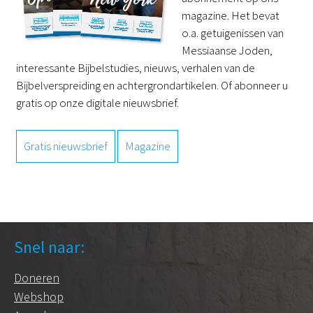
magazine. Het bevat
o.a. getuigenissen van
Messiaanse Joden,
interessante Bijbelstudies, nieuws, verhalen van de
Bijbelverspreiding en achtergrondartikelen. Of abonneer u
gratis op onze digitale nieuwsbrief.
Gratis nieuwsbrief
Magazine
Snel naar:
Doneren
Webshop