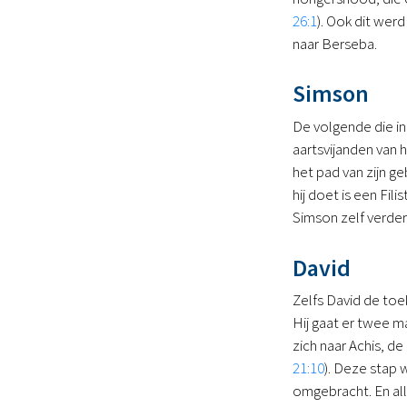
26:1
). Ook dit werd
naar Berseba.
Simson
De volgende die in
aartsvijanden van 
het pad van zijn g
hij doet is een Fi
Simson zelf verder
David
Zelfs David de toek
Hij gaat er twee m
zich naar Achis, de
21:10
). Deze stap 
omgebracht. En all