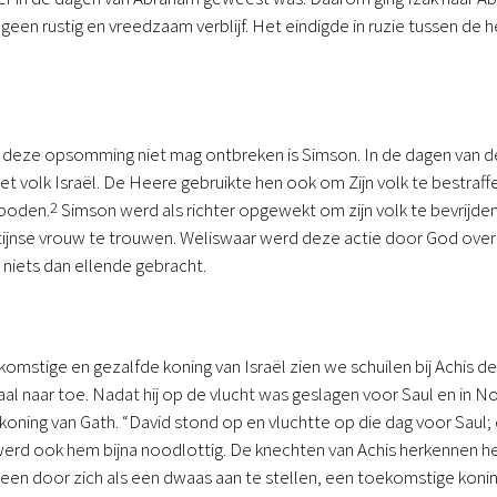
 geen rustig en vreedzaam verblijf. Het eindigde in ruzie tussen de 
 deze opsomming niet mag ontbreken is Simson. In de dagen van de 
het volk Israël. De Heere gebruikte hen ook om Zijn volk te bestraf
eboden.
2
Simson werd als richter opgewekt om zijn volk te bevrijden 
listijnse vrouw te trouwen. Weliswaar werd deze actie door God over
 niets dan ellende gebracht.
omstige en gezalfde koning van Israël zien we schuilen bij Achis de 
aal naar toe. Nadat hij op de vlucht was geslagen voor Saul en in 
 koning van Gath. “David stond op en vluchtte op die dag voor Saul; e
werd ook hem bijna noodlottig. De knechten van Achis herkennen hem 
een door zich als een dwaas aan te stellen, een toekomstige koning v