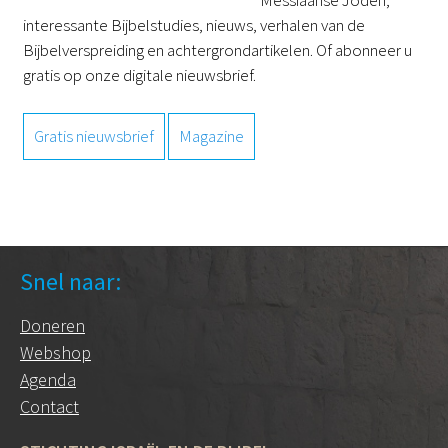
interessante Bijbelstudies, nieuws, verhalen van de
Bijbelverspreiding en achtergrondartikelen. Of abonneer u
gratis op onze digitale nieuwsbrief.
Gratis nieuwsbrief
Magazine
Snel naar:
Doneren
Webshop
Agenda
Contact