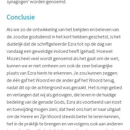
synagogen’ worden genoemd.
Conclusie
Als we zo de ontwikkeling van het belijden en beleven van
de Joodse godsdienst in het kort hebben geschetst, is het
duidelijk dat de schriftgeleerde Ezra tot op de dag van
vandaag een geweldige invloed heeft (gehad). Hoewel
Mozes heel veel wordt genoemd als het gaat om de wet,
kunnen we er niet omheen om ook de zeer belangrijke
plaats van Ezra hierin te erkennen. Je zou kunnen zeggen:
de één gaf het Woord en de ander gaf het Woord terug,
nadat dit op de achtergrond was geraakt. Het is mijn gebed
en verlangen dat wij als gelovigen, die leven in de huidige
bedeling van de genade Gods, Ezra als voorbeeld van inzet
en toewijding mogen zien; dat heel ons hart er naar uitgaat
om de Heere en Zijn Woord steeds beter te leren kennen,
het in de praktijk te brengen en vervolgens ook aan anderen