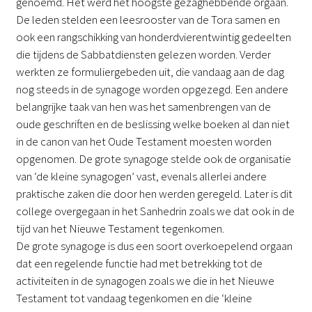
genoemd. Het werd het hoogste gezaghebbende orgaan.
De leden stelden een leesrooster van de Tora samen en
ook een rangschikking van honderdvierentwintig gedeelten
die tijdens de Sabbatdiensten gelezen worden. Verder
werkten ze formuliergebeden uit, die vandaag aan de dag
nog steeds in de synagoge worden opgezegd. Een andere
belangrijke taak van hen was het samenbrengen van de
oude geschriften en de beslissing welke boeken al dan niet
in de canon van het Oude Testament moesten worden
opgenomen. De grote synagoge stelde ook de organisatie
van ‘de kleine synagogen’ vast, evenals allerlei andere
praktische zaken die door hen werden geregeld. Later is dit
college overgegaan in het Sanhedrin zoals we dat ook in de
tijd van het Nieuwe Testament tegenkomen.
De grote synagoge is dus een soort overkoepelend orgaan
dat een regelende functie had met betrekking tot de
activiteiten in de synagogen zoals we die in het Nieuwe
Testament tot vandaag tegenkomen en die ‘kleine