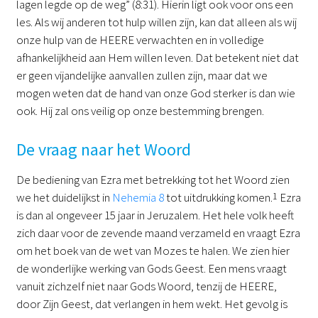
lagen legde op de weg” (8:31). Hierin ligt ook voor ons een
les. Als wij anderen tot hulp willen zijn, kan dat alleen als wij
onze hulp van de HEERE verwachten en in volledige
afhankelijkheid aan Hem willen leven. Dat betekent niet dat
er geen vijandelijke aanvallen zullen zijn, maar dat we
mogen weten dat de hand van onze God sterker is dan wie
ook. Hij zal ons veilig op onze bestemming brengen.
De vraag naar het Woord
De bediening van Ezra met betrekking tot het Woord zien
we het duidelijkst in
Nehemia 8
tot uitdrukking komen.
1
Ezra
is dan al ongeveer 15 jaar in Jeruzalem. Het hele volk heeft
zich daar voor de zevende maand verzameld en vraagt Ezra
om het boek van de wet van Mozes te halen. We zien hier
de wonderlijke werking van Gods Geest. Een mens vraagt
vanuit zichzelf niet naar Gods Woord, tenzij de HEERE,
door Zijn Geest, dat verlangen in hem wekt. Het gevolg is