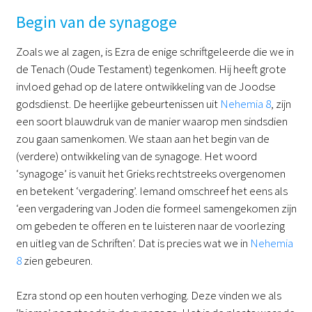
Begin van de synagoge
Zoals we al zagen, is Ezra de enige schriftgeleerde die we in
de Tenach (Oude Testament) tegenkomen. Hij heeft grote
invloed gehad op de latere ontwikkeling van de Joodse
godsdienst. De heerlijke gebeurtenissen uit
Nehemia 8
, zijn
een soort blauwdruk van de manier waarop men sindsdien
zou gaan samenkomen. We staan aan het begin van de
(verdere) ontwikkeling van de synagoge. Het woord
‘synagoge’ is vanuit het Grieks rechtstreeks overgenomen
en betekent ‘vergadering’. Iemand omschreef het eens als
‘een vergadering van Joden die formeel samengekomen zijn
om gebeden te offeren en te luisteren naar de voorlezing
en uitleg van de Schriften’. Dat is precies wat we in
Nehemia
8
zien gebeuren.
Ezra stond op een houten verhoging. Deze vinden we als