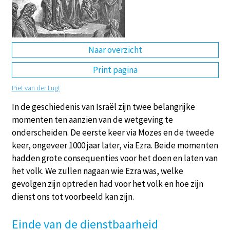
DE
EN
NL
RU
Naar overzicht
Print pagina
Piet van der Lugt
In de geschiedenis van Israël zijn twee belangrijke
momenten ten aanzien van de wetgeving te
onderscheiden. De eerste keer via Mozes en de tweede
keer, ongeveer 1000 jaar later, via Ezra. Beide momenten
hadden grote consequenties voor het doen en laten van
het volk. We zullen nagaan wie Ezra was, welke
gevolgen zijn optreden had voor het volk en hoe zijn
dienst ons tot voorbeeld kan zijn.
Einde van de dienstbaarheid