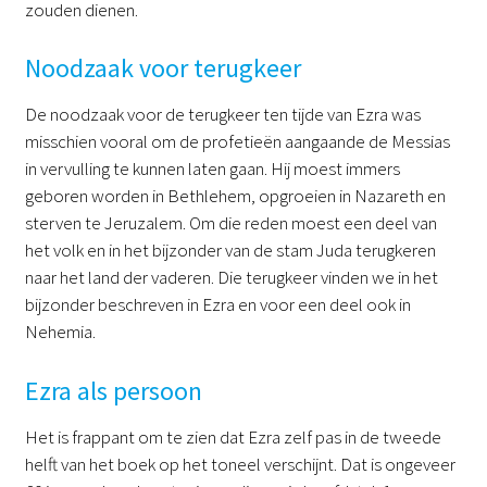
zouden dienen.
Noodzaak voor terugkeer
De noodzaak voor de terugkeer ten tijde van Ezra was
misschien vooral om de profetieën aangaande de Messias
in vervulling te kunnen laten gaan. Hij moest immers
geboren worden in Bethlehem, opgroeien in Nazareth en
sterven te Jeruzalem. Om die reden moest een deel van
het volk en in het bijzonder van de stam Juda terugkeren
naar het land der vaderen. Die terugkeer vinden we in het
bijzonder beschreven in Ezra en voor een deel ook in
Nehemia.
Ezra als persoon
Het is frappant om te zien dat Ezra zelf pas in de tweede
helft van het boek op het toneel verschijnt. Dat is ongeveer