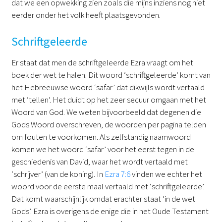
dat we een opwekking zien zoals die mijns inziens nog niet
eerder onder het volk heeft plaatsgevonden.
Schriftgeleerde
Er staat dat men de schriftgeleerde Ezra vraagt om het
boek der wet te halen. Dit woord ‘schriftgeleerde’ komt van
het Hebreeuwse woord ‘safar’ dat dikwijls wordt vertaald
met ‘tellen’. Het duidt op het zeer secuur omgaan met het
Woord van God. We weten bijvoorbeeld dat degenen die
Gods Woord overschreven, de woorden per pagina telden
om fouten te voorkomen. Als zelfstandig naamwoord
komen we het woord ‘safar’ voor het eerst tegen in de
geschiedenis van David, waar het wordt vertaald met
‘schrijver’ (van de koning). In
Ezra 7:6
vinden we echter het
woord voor de eerste maal vertaald met ‘schriftgeleerde’.
Dat komt waarschijnlijk omdat erachter staat ‘in de wet
Gods’. Ezra is overigens de enige die in het Oude Testament