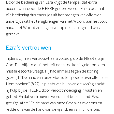
Door de bediening van Ezra krijgt de tempel dat extra
accent waardoor de HEERE geëerd wordt. En zo bestaat
zijn bediening dus enerzijds uit het brengen van offers en
anderzijds uit het terugbrengen van het Woord aan het volk
nadat het Woord zolang en ver op de achtergrond was
geraakt.
Ezra’s vertrouwen
Tijdens zijn reis vertrouwt Ezra volledig op de HEERE, Zijn
God. Dat blijkt o.a. uit het feit dat hij de koning niet om een
militair escorte vraagt. Hij had immers tegen de koning
gezegd: “De hand van onze God is ten goede over allen, die
Hem zoeken” (8:22).In plaats van hulp van de koning zoekt
hij hulp bij de HEERE door verootmoediging in vasten en
gebed. En dat vertrouwen wordt niet beschaamd. Ezra
getuigt later: “En de hand van onze God was over ons en
redde ons van de hand van de vijand, en van hun die ons