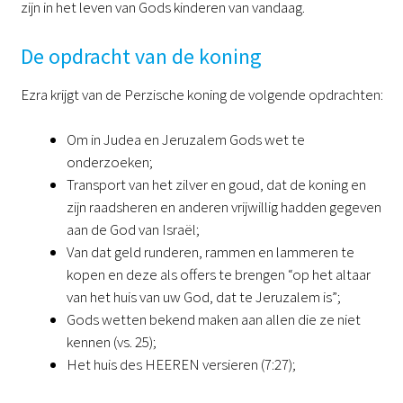
zijn in het leven van Gods kinderen van vandaag.
De opdracht van de koning
Ezra krijgt van de Perzische koning de volgende opdrachten:
Om in Judea en Jeruzalem Gods wet te
onderzoeken;
Transport van het zilver en goud, dat de koning en
zijn raadsheren en anderen vrijwillig hadden gegeven
aan de God van Israël;
Van dat geld runderen, rammen en lammeren te
kopen en deze als offers te brengen “op het altaar
van het huis van uw God, dat te Jeruzalem is”;
Gods wetten bekend maken aan allen die ze niet
kennen (vs. 25);
Het huis des HEEREN versieren (7:27);