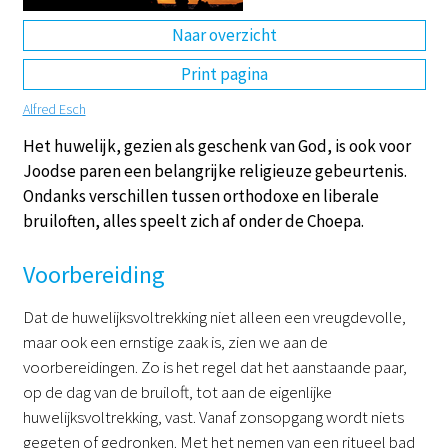
Naar overzicht
DE
EN
NL
RU
Print pagina
Alfred Esch
Het huwelijk, gezien als geschenk van God, is ook voor
Joodse paren een belangrijke religieuze gebeurtenis.
Ondanks verschillen tussen orthodoxe en liberale
bruiloften, alles speelt zich af onder de Choepa.
Voorbereiding
Dat de huwelijksvoltrekking niet alleen een vreugdevolle,
maar ook een ernstige zaak is, zien we aan de
voorbereidingen. Zo is het regel dat het aanstaande paar,
op de dag van de bruiloft, tot aan de eigenlijke
huwelijksvoltrekking, vast. Vanaf zonsopgang wordt niets
gegeten of gedronken. Met het nemen van een ritueel bad