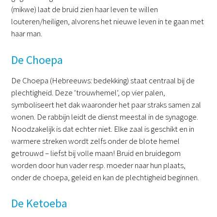
(mikwe) laat de bruid zien haar leven te willen
louteren/heiligen, alvorens het nieuwe leven in te gaan met
haar man.
De Choepa
De Choepa (Hebreeuws: bedekking) staat centraal bij de
plechtigheid. Deze ‘trouwhemel’, op vier palen,
symboliseert het dak waaronder het paar straks samen zal
wonen. De rabbijn leidt de dienst meestal in de synagoge.
Noodzakelijk is dat echter niet. Elke zaal is geschikt en in
warmere streken wordt zelfs onder de blote hemel
getrouwd – liefst bij volle maan! Bruid en bruidegom
worden door hun vader resp. moeder naar hun plaats,
onder de choepa, geleid en kan de plechtigheid beginnen.
De Ketoeba