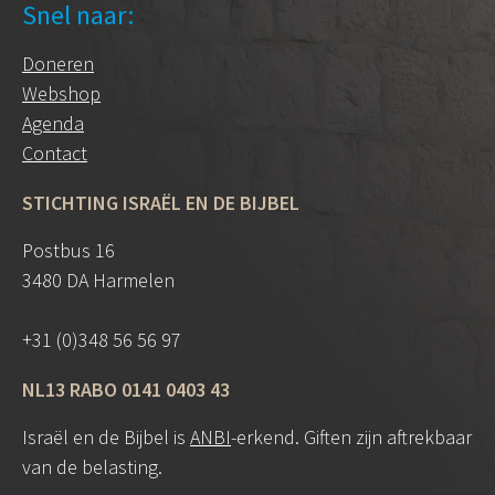
Snel naar:
Doneren
Webshop
Agenda
Contact
STICHTING ISRAËL EN DE BIJBEL
Postbus 16
3480 DA Harmelen
+31 (0)348 56 56 97
NL13 RABO 0141 0403 43
Israël en de Bijbel is
ANBI
-erkend. Giften zijn aftrekbaar
van de belasting.