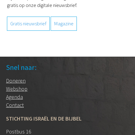
gratis op onze digitale nieuwsbrief.
Gratis nieuwsbrief
Magazine
Snel naar:
Doneren
Webshop
Agenda
Contact
STICHTING ISRAËL EN DE BIJBEL
Postbus 16