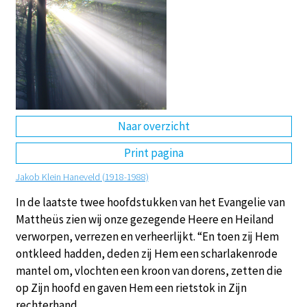
DE
EN
NL
RU
Naar overzicht
Print pagina
Jakob Klein Haneveld (1918-1988)
In de laatste twee hoofdstukken van het Evangelie van
Mattheüs zien wij onze gezegende Heere en Heiland
verworpen, verrezen en verheerlijkt. “En toen zij Hem
ontkleed hadden, deden zij Hem een scharlakenrode
mantel om, vlochten een kroon van dorens, zetten die
op Zijn hoofd en gaven Hem een rietstok in Zijn
rechterhand.