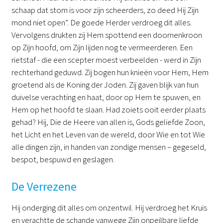
schaap dat stom is voor zijn scheerders, zo deed Hij Zijn
mond niet open”. De goede Herder verdroeg dit alles.
Vervolgens drukten zij Hem spottend een doornenkroon
op Zijn hoofd, om Zijn lijden nog te vermeerderen. Een
rietstaf - die een scepter moest verbeelden - werd in Zijn
rechterhand geduwd. Zij bogen hun knieën voor Hem, Hem
groetend als de Koning der Joden. Zij gaven blijk van hun
duivelse verachting en haat, door op Hem te spuwen, en
Hem op het hoofd te slaan. Had zoiets ooit eerder plaats
gehad? Hij, Die de Heere van allen is, Gods geliefde Zoon,
het Licht en het Leven van de wereld, door Wie en tot Wie
alle dingen zijn, in handen van zondige mensen – gegeseld,
bespot, bespuwd en geslagen.
De Verrezene
Hij onderging dit alles om onzentwil. Hij verdroeg het Kruis
en verachtte de schande vanwege Zijn onpeilbare liefde