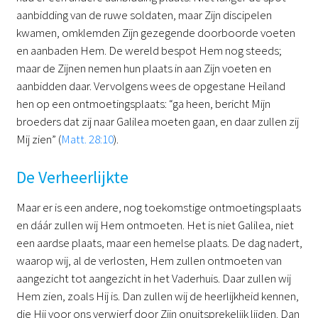
aanbidding van de ruwe soldaten, maar Zijn discipelen
kwamen, omklemden Zijn gezegende doorboorde voeten
en aanbaden Hem. De wereld bespot Hem nog steeds;
maar de Zijnen nemen hun plaats in aan Zijn voeten en
aanbidden daar. Vervolgens wees de opgestane Heiland
hen op een ontmoetingsplaats: “ga heen, bericht Mijn
broeders dat zij naar Galilea moeten gaan, en daar zullen zij
Mij zien” (
Matt. 28:10
).
De Verheerlijkte
Maar er is een andere, nog toekomstige ontmoetingsplaats
en dáár zullen wij Hem ontmoeten. Het is niet Galilea, niet
een aardse plaats, maar een hemelse plaats. De dag nadert,
waarop wij, al de verlosten, Hem zullen ontmoeten van
aangezicht tot aangezicht in het Vaderhuis. Daar zullen wij
Hem zien, zoals Hij is. Dan zullen wij de heerlijkheid kennen,
die Hij voor ons verwierf door Zijn onuitsprekelijk lijden. Dan