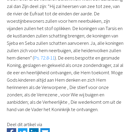
zal dan Zijn deel zijn: “Hij zal heersen van zee tot zee, van
de rivier de Eufraat tot de einden der aarde. De
woestijnbewoners zullen voor hem neerbukken, zijn
vijanden zullen het stof oplikken. De koningen van Tarsis en
de kustlanden zullen schatting brengen; de koningen van
Sjeba en Seba zullen schatten aanvoeren. Ja, alle koningen
zullen zich voor hem neerbuigen, alle heidenvolken zullen
hem dienen” (
Ps. 72:8-11
). De eens bespotte en gesmade
Koning, geslagen en gekweld als onze zondendrager, zal al
de eer en heerlijkheid ontvangen, die Hem toekomt. Moge
Gods kinderen altijd aan Hem denken en zich Hem
herinneren als de Verworpene , Die stierf voor onze
zonden; als de Verrezene , voor Wie wij buigen en
aanbidden; als de Verheerlijkte , Die wederkomt om uit de
hand van de Vader het Koninkrijk te ontvangen.
Deel dit artikel via