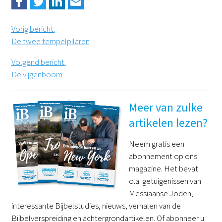
Vorig bericht
:
De twee tempelpilaren
Volgend bericht
:
De vijgenboom
Meer van zulke
artikelen lezen?
Neem gratis een
abonnement op ons
magazine. Het bevat
o.a. getuigenissen van
Messiaanse Joden,
interessante Bijbelstudies, nieuws, verhalen van de
Bijbelverspreiding en achtergrondartikelen. Of abonneer u