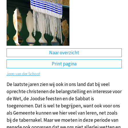
DE
EN
NL
RU
Naar overzicht
Print pagina
Jeep van der Schoot
De laatste jaren zien wij ook in ons land dat bij veel
oprechte christenen de belangstelling en interesse voor
de Wet, de Joodse feesten en de Sabbat is
toegenomen. Dat is wel te begrijpen, want ook voor ons
als Gemeente kunnen we hier veel van leren, net zoals
bij de tabernakel. Maar we moeten in deze periode van
genade ook oppassen dat we ons niet allerlei wetten en