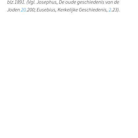
blz.1891. (Vgl. Josephus, De oude geschiedenis van de
Joden
20
.200; Eusebius, Kerkelijke Geschiedenis,
2
.23).