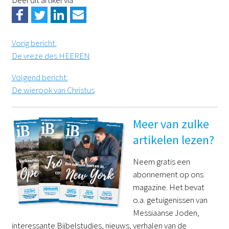
Deel dit artikel via
Vorig bericht
:
De vreze des HEEREN
Volgend bericht
:
De wierook van Christus
Meer van zulke
artikelen lezen?
Neem gratis een
abonnement op ons
magazine. Het bevat
o.a. getuigenissen van
Messiaanse Joden,
interessante Bijbelstudies, nieuws, verhalen van de