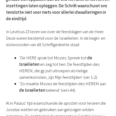
inzettingen laten opleggen. De Schrift waarschuwt ons
tenslotte niet voor niets voor allerlei dwaalleringen in
de eindtijd.
In Levitcus 23 lezen we over de feestdagen van de Heer.
Deze waren bestemd voor de Israëlieten. In de begin- en
slotwoorden van dit Schriftgedeelte staat:
‘De HERE sprak tot Mozes: Spreek tot
de
Israëlieten
en zeg tot hen: De feesttijden des
HEREN, die gij zult uitroepen als heilige
samenkomsten, zijn Mijn feesttijden’ (ver 1-2).
‘Zo maakte Mozes de feesttijden des HEREN aan
de Israëlieten
bekend’ (vers 44).
Al in Paulus’ tijd waarschuwde de apostel voor leraren die
Joodse wetten en gebruiken aan gelovigen wilden