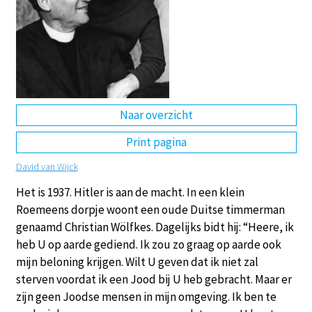
DE
EN
NL
RU
Naar overzicht
Print pagina
David van Wijck
Het is 1937. Hitler is aan de macht. In een klein
Roemeens dorpje woont een oude Duitse timmerman
genaamd Christian Wölfkes. Dagelijks bidt hij: “Heere, ik
heb U op aarde gediend. Ik zou zo graag op aarde ook
mijn beloning krijgen. Wilt U geven dat ik niet zal
sterven voordat ik een Jood bij U heb gebracht. Maar er
zijn geen Joodse mensen in mijn omgeving. Ik ben te