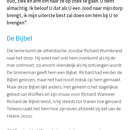
oud, ziek en arm om naar ze op zoek te gaan. U bent
almachtig. Ik beloof U dat als U een Jood naar mijn dorp
brengt, ik mijn uiterste best zal doen om hem bij U te
brengen”.
De Bijbel
Die lente komt de atheïstische Joodse Richard Wurmbrand
naar het dorp. Hij weet niet wat hem overkomt als hij de
man ontmoet; zo enorm vriendelijk als hij ontvangen wordt.
De timmerman geeft hem een Bijbel. Richard had eerder de
Bijbel gelezen, maar het had nooit indruk op hem gemaakt.
Maar deze Bijbel lijkt anders. Het geheim is het dagelijkse
gebed van Wölfkes en zijn vrouw voor Richard. Wanneer
Richard de Bijbel leest, is hij steeds tot tranen toe geroerd.
Telkens raakt het hem hoe zijn leven afsteekt bij dat van de
Heere Jezus.