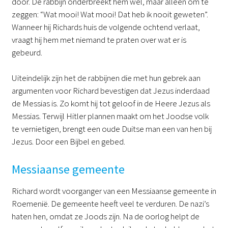
door. De rabbijn onderbreekt hem wel, maar alleen om te
zeggen: “Wat mooi! Wat mooi! Dat heb ik nooit geweten”.
Wanneer hij Richards huis de volgende ochtend verlaat,
vraagt hij hem met niemand te praten over wat er is
gebeurd.
Uiteindelijk zijn het de rabbijnen die met hun gebrek aan
argumenten voor Richard bevestigen dat Jezus inderdaad
de Messias is. Zo komt hij tot geloof in de Heere Jezus als
Messias. Terwijl Hitler plannen maakt om het Joodse volk
te vernietigen, brengt een oude Duitse man een van hen bij
Jezus. Door een Bijbel en gebed.
Messiaanse gemeente
Richard wordt voorganger van een Messiaanse gemeente in
Roemenië. De gemeente heeft veel te verduren. De nazi’s
haten hen, omdat ze Joods zijn. Na de oorlog helpt de