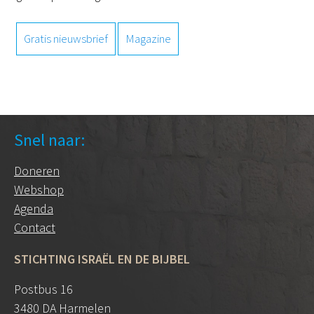
Gratis nieuwsbrief
Magazine
Snel naar:
Doneren
Webshop
Agenda
Contact
STICHTING ISRAËL EN DE BIJBEL
Postbus 16
3480 DA Harmelen