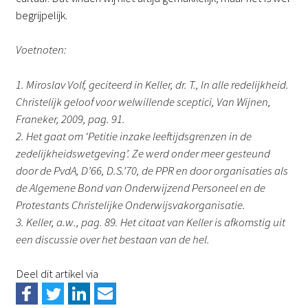
begrijpelijk.
Voetnoten:
1. Miroslav Volf, geciteerd in Keller, dr. T., In alle redelijkheid.
Christelijk geloof voor welwillende sceptici, Van Wijnen,
Franeker, 2009, pag. 91.
2. Het gaat om ‘Petitie inzake leeftijdsgrenzen in de
zedelijkheidswetgeving’. Ze werd onder meer gesteund
door de PvdA, D’66, D.S.’70, de PPR en door organisaties als
de Algemene Bond van Onderwijzend Personeel en de
Protestants Christelijke Onderwijsvakorganisatie.
3. Keller, a.w., pag. 89. Het citaat van Keller is afkomstig uit
een discussie over het bestaan van de hel.
Deel dit artikel via