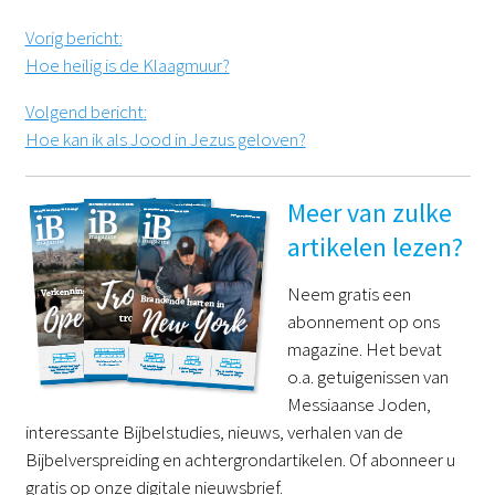
Vorig bericht
:
Hoe heilig is de Klaagmuur?
Volgend bericht
:
Hoe kan ik als Jood in Jezus geloven?
Meer van zulke
artikelen lezen?
Neem gratis een
abonnement op ons
magazine. Het bevat
o.a. getuigenissen van
Messiaanse Joden,
interessante Bijbelstudies, nieuws, verhalen van de
Bijbelverspreiding en achtergrondartikelen. Of abonneer u
gratis op onze digitale nieuwsbrief.