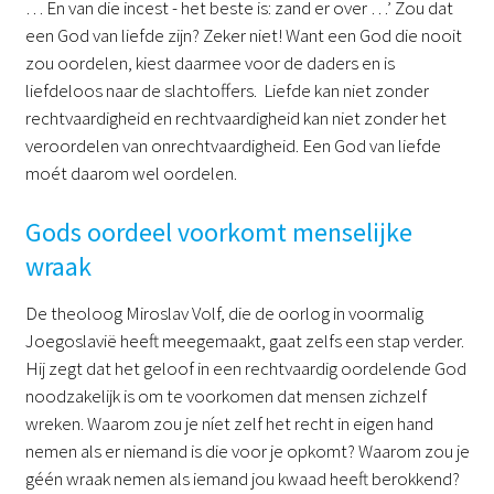
… En van die incest - het beste is: zand er over …’ Zou dat
een God van liefde zijn? Zeker niet! Want een God die nooit
zou oordelen, kiest daarmee voor de daders en is
liefdeloos naar de slachtoffers. Liefde kan niet zonder
rechtvaardigheid en rechtvaardigheid kan niet zonder het
veroordelen van onrechtvaardigheid. Een God van liefde
moét daarom wel oordelen.
Gods oordeel voorkomt menselijke
wraak
De theoloog Miroslav Volf, die de oorlog in voormalig
Joegoslavië heeft meegemaakt, gaat zelfs een stap verder.
Hij zegt dat het geloof in een rechtvaardig oordelende God
noodzakelijk is om te voorkomen dat mensen zichzelf
wreken. Waarom zou je níet zelf het recht in eigen hand
nemen als er niemand is die voor je opkomt? Waarom zou je
géén wraak nemen als iemand jou kwaad heeft berokkend?