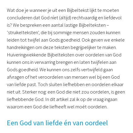
Wat doe je wanneer je uit een Bijbeltekst lijkt te moeten
concluderen dat God níet (altijd) rechtvaardig en liefdevol
is? We bespreken een aantal lastige Bijbelteksten –
‘struikelteksten’, die bij sommige mensen zouden kunnen
leiden tot twijfel aan Gods goedheid. Ook geven we enkele
handreikingen om deze teksten begrijpelijker te maken.
Huiveringwekkende Bijbelteksten over oordelen van God
kunnen ons in verwarring brengen en laten twijfelen aan
Gods goedheid. We kunnen ons zelfs vertwijfeld gaan
afvragen of het veroordelen van mensen wel bij een God
van liefde past. Toch sluiten liefhebben en oordelen elkaar
niet uit. Sterker nog: een God die niet zou oordelen, is geen
liefhebbende God. In dit artikel zal ik op de vraag ingaan
waarom een God die liefheeft wel moét oordelen.
Een God van liefde én van oordeel