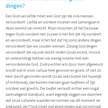
dingen?
Een God van liefde móet een God zijn die ook mensen
veroordeelt. Liefde en oordeel moeten wel samengaan in
deze wereld van onrecht. Maar misschien zit het bezwaar
tegen Gods oordeel niet zozeer in het feit dát Hij oordeelt
en veroordeelt, maar in het feit dat Hij soms ándere dingen
veroordeelt dan we zouden wensen. Zolang God dingen
veroordeelt die wij ook slecht vinden (zoals incest, moord
en verkrachting) hebben we weinig moeite met een
veroordelende God. Zodra echter iets door Hem afgekeurd
wordt wat in onze cultuur heel gewoon en goed, of niet zo
heel slecht gevonden wordt (zoals seks buiten het huwelijk
of echtbreuk), dan kunnen mensen gaan twijfelen of Zijn
oordeel wel goed is. Die twijfel verraadt echter een nogal
aanmatigend standpunt, want eigenlijk zeggen we daarmee
dat onze culturele waarden en normen van dit moment de
enig juiste zijn (‘God moet wel goed vinden wat wij normaal