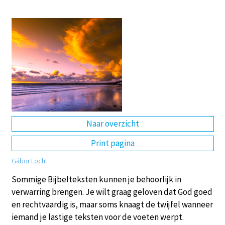
DE
EN
NL
RU
Naar overzicht
Print pagina
Gábor Locht
Sommige Bijbelteksten kunnen je behoorlijk in
verwarring brengen. Je wilt graag geloven dat God goed
en rechtvaardig is, maar soms knaagt de twijfel wanneer
iemand je lastige teksten voor de voeten werpt.