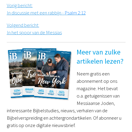
Vorig bericht
:
In discussie met een rabbijn -
Psalm 2:12
Volgend bericht
:
In het spoor van de Messias
Meer van zulke
artikelen lezen?
Neem gratis een
abonnement op ons
magazine. Het bevat
o.a. getuigenissen van
Messiaanse Joden,
interessante Bijbelstudies, nieuws, verhalen van de
Bijbelverspreiding en achtergrondartikelen. Of abonneer u
gratis op onze digitale nieuwsbrief.