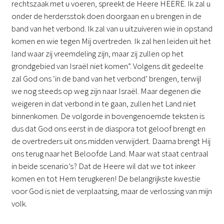
rechtszaak met u voeren, spreekt de Heere HEERE. Ik zal u
onder de herdersstok doen doorgaan en u brengen in de
band van het verbond. Ik zal van u uitzuiveren wie in opstand
komen en wie tegen Mij overtreden. Ik zal hen leiden uit het
land waar zij vreemdeling zijn, maar zij zullen op het
grondgebied van Israël niet komen”. Volgens dit gedeelte
zal God ons ‘in de band van het verbond’ brengen, terwijl
we nog steeds op weg zijn naar Israël. Maar degenen die
weigeren in dat verbond in te gaan, zullen het Land niet
binnenkomen. De volgorde in bovengenoemde teksten is
dus dat God ons eerst in de diaspora tot geloof brengt en
de overtreders uit ons midden verwijdert. Daarna brengt Hij
ons terug naar het Beloofde Land. Maar wat staat centraal
in beide scenario’s? Dat de Heere wil dat we tot inkeer
komen en tot Hem terugkeren! De belangrijkste kwestie
voor God is niet de verplaatsing, maar de verlossing van mijn
volk.