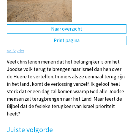
DE
EN
NL
RU
Naar overzicht
Print pagina
Avi Snyder
Veel christenen menen dat het belangrijker is om het
Joodse volk terug te brengen naar Israël dan hen over
de Heere te vertellen. Immers als ze eenmaal terug zijn
in het land, komt de verlossing vanzelf. Ik geloof heel
sterk dat er een dag zal komen waarop God alle Joodse
mensen zal terugbrengen naar het Land. Maar leert de
Bijbel dat de fysieke terugkeer van Israël prioriteit
heeft?
Juiste volgorde