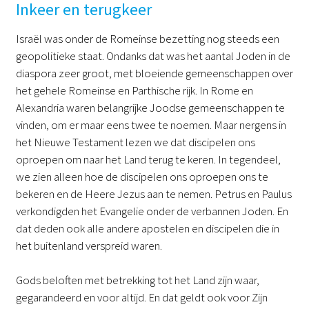
Inkeer en terugkeer
Israël was onder de Romeinse bezetting nog steeds een
geopolitieke staat. Ondanks dat was het aantal Joden in de
diaspora zeer groot, met bloeiende gemeenschappen over
het gehele Romeinse en Parthische rijk. In Rome en
Alexandria waren belangrijke Joodse gemeenschappen te
vinden, om er maar eens twee te noemen. Maar nergens in
het Nieuwe Testament lezen we dat discipelen ons
oproepen om naar het Land terug te keren. In tegendeel,
we zien alleen hoe de discipelen ons oproepen ons te
bekeren en de Heere Jezus aan te nemen. Petrus en Paulus
verkondigden het Evangelie onder de verbannen Joden. En
dat deden ook alle andere apostelen en discipelen die in
het buitenland verspreid waren.
Gods beloften met betrekking tot het Land zijn waar,
gegarandeerd en voor altijd. En dat geldt ook voor Zijn