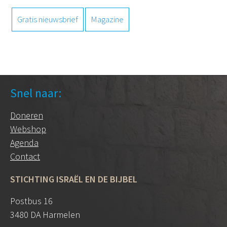
Gratis nieuwsbrief
Magazine
Snel naar:
Doneren
Webshop
Agenda
Contact
STICHTING ISRAËL EN DE BIJBEL
Postbus 16
3480 DA Harmelen