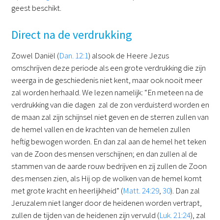
geest beschikt.
Direct na de verdrukking
Zowel Daniël (
Dan. 12:1
) alsook de Heere Jezus
omschrijven deze periode als een grote verdrukking die zijn
weerga in de geschiedenis niet kent, maar ook nooit meer
zal worden herhaald. We lezen namelijk: “En meteen na de
verdrukking van die dagen zal de zon verduisterd worden en
de maan zal zijn schijnsel niet geven en de sterren zullen van
de hemel vallen en de krachten van de hemelen zullen
heftig bewogen worden. En dan zal aan de hemel het teken
van de Zoon des mensen verschijnen; en dan zullen al de
stammen van de aarde rouw bedrijven en zij zullen de Zoon
des mensen zien, als Hij op de wolken van de hemel komt
met grote kracht en heerlijkheid” (
Matt. 24:29
,
30
). Dan zal
Jeruzalem niet langer door de heidenen worden vertrapt,
zullen de tijden van de heidenen zijn vervuld (
Luk. 21:24
), zal