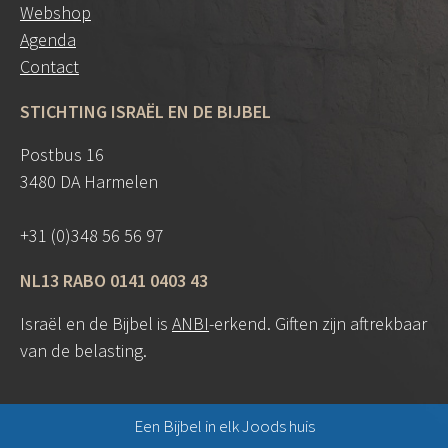
Webshop
Agenda
Contact
STICHTING ISRAËL EN DE BIJBEL
Postbus 16
3480 DA Harmelen
+31 (0)348 56 56 97
NL13 RABO 0141 0403 43
Israël en de Bijbel is
ANBI
-erkend. Giften zijn aftrekbaar
van de belasting.
Een Bijbel in elk Joods huis