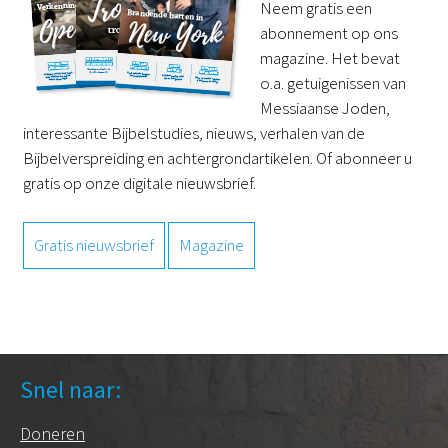
Neem gratis een
abonnement op ons
magazine. Het bevat
o.a. getuigenissen van
Messiaanse Joden,
interessante Bijbelstudies, nieuws, verhalen van de
Bijbelverspreiding en achtergrondartikelen. Of abonneer u
gratis op onze digitale nieuwsbrief.
Gratis nieuwsbrief
Magazine
Snel naar:
Doneren