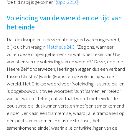
‘de tijd nabij is gekomen’ (
Opb. 22:10
).
Voleinding van de wereld en de tijd van
het einde
Dat de discipelen in deze materie goed waren ingevoerd,
blijkt uit hun vraag in
Mattheüs 24:3
: “Zeg ons, wanneer
zullen deze dingen gebeuren? En wat is het teken van Uw
komst en van de voleinding van de wereld?” Deze, door de
Heere Zelf onderwezen, leerlingen leggen dus een verband
tussen Christus’ (weder)komst en de voleinding van de
wereld. Het Griekse woord voor ‘voleinding’ is sunteleia en
is opgebouwd uit twee woorden: ‘sun’: ‘samen’ en ‘teleo’
van het woord ‘telos’, dat vertaald wordt met ‘einde’. Je
zou sunteleia dus kunnen vertalen met ‘een samenkomend
einde’. Denk aan een tramremise, waarbij alle trambanen op
één punt samenkomen. Het is de slotfase, ‘het
samenkomend einde’, waarin alle ontwikkelingen van de