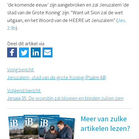
‘de komende eeuw’ zijn aangebroken en zal Jeruzalem ‘de
stad van de Grote Koning’ zijn. “Want uit Sion zal de wet
uitgaan, en het Woord van de HEERE uit Jeruzalem” (
Jes.
2:3b
).
Deel dit artikel via
Vorig bericht
:
Jeruzalem, stad van de grote Koning (
Psalm 48
)
Volgend bericht
:
Jesaja 35
: De woestijn zal bloeien en blinden zullen zien
Meer van zulke
artikelen lezen?