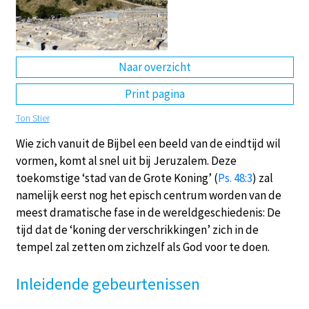
DE
EN
NL
RU
Naar overzicht
Print pagina
Ton Stier
Wie zich vanuit de Bijbel een beeld van de eindtijd wil
vormen, komt al snel uit bij Jeruzalem. Deze
toekomstige ‘stad van de Grote Koning’ (
Ps. 48:3
) zal
namelijk eerst nog het episch centrum worden van de
meest dramatische fase in de wereldgeschiedenis: De
tijd dat de ‘koning der verschrikkingen’ zich in de
tempel zal zetten om zichzelf als God voor te doen.
Inleidende gebeurtenissen