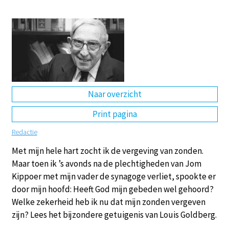
DE
EN
NL
RU
Naar overzicht
Print pagina
Redactie
Met mijn hele hart zocht ik de vergeving van zonden.
Maar toen ik ’s avonds na de plechtigheden van Jom
Kippoer met mijn vader de synagoge verliet, spookte er
door mijn hoofd: Heeft God mijn gebeden wel gehoord?
Welke zekerheid heb ik nu dat mijn zonden vergeven
zijn? Lees het bijzondere getuigenis van Louis Goldberg.