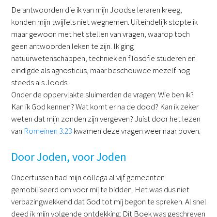
De antwoorden die ik van mijn Joodse leraren kreeg,
konden mijn twijfels niet wegnemen. Uiteindelijk stopte ik
maar gewoon met het stellen van vragen, waarop toch
geen antwoorden leken te zijn. Ik ging
natuurwetenschappen, techniek en filosofie studeren en
eindigde als agnosticus, maar beschouwde mezelf nog
steeds als Joods.
Onder de oppervlakte sluimerden de vragen: Wie ben ik?
Kan ik God kennen? Wat komt er na de dood? Kan ik zeker
weten dat mijn zonden zijn vergeven? Juist door het lezen
van
Romeinen 3:23
kwamen deze vragen weer naar boven.
Door Joden, voor Joden
Ondertussen had mijn collega al vijf gemeenten
gemobiliseerd om voor mij te bidden. Het was dus niet
verbazingwekkend dat God tot mij begon te spreken. Al snel
deed ik mijn volgende ontdekking: Dit Boek was geschreven