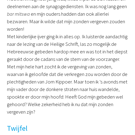
deelnemen aan de synagogediensten. Ik was nog lang geen
bar mitswa
en mijn ouders hadden dan ook allerlei
bezwaren. Maar ik wilde dat mijn zonden vergeven zouden
worden!
Met kinderlijke ijver ging ik in alles op. Ik luisterde aandachtig
naar de lezing van de Heilige Schrift, las zo mogelijk de
Hebreeuwse gebeden hardop mee en was tot in het diepst
geraakt door de cadans van de stem van de voorzanger.
Met mijn hele hart zocht ik de vergeving van zonden,
waarvan ik geloofde dat die verkregen zou worden door de
plechtigheden van Jom Kippoer. Maar toen ik ’s avonds met
mijn vader door de donkere straten naar huis wandelde,
spookte er door mijn hoofd: Heeft God mijn gebeden wel
gehoord? Welke zekerheid heb ik nu dat mijn zonden
vergeven zijn?
Twijfel