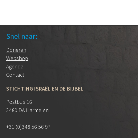
Snel naar:
Doneren
Webshop
Agenda
Contact
STICHTING ISRAËL EN DE BIJBEL
Postbus 16
3480 DA Harmelen
+31 (0)348 56 56 97