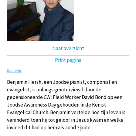
DE
EN
NL
RU
Naar overzicht
Print pagina
Redactie
Benjamin Hersh, een Joodse pianist, componist en
evangelist, is onlangs geïnterviewd door de
gepensioneerde CWI Field Worker David Bond op een
Joodse Awareness Day gehouden in de Kenist
Evangelical Church. Benjamin vertelde hoe zijn leven is
veranderd toen hij tot geloof in Jezus kwam en welke
invloed dit had op hem als Jood zijnde.