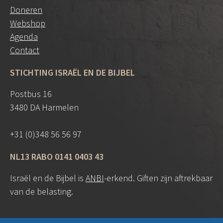
Doneren
Webshop
Agenda
Contact
STICHTING ISRAËL EN DE BIJBEL
Postbus 16
3480 DA Harmelen
+31 (0)348 56 56 97
NL13 RABO 0141 0403 43
Israël en de Bijbel is
ANBI
-erkend. Giften zijn aftrekbaar
van de belasting.