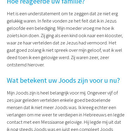
Hoe reageerde uw familie?
Het is een understatement om te zeggen dat ze niet erg
gelukkig waren. In feite vonden ze het feit dat ik in Jezus
geloofde een belediging. Mijn moeder vroeg me hoe ik
zoiets kon doen. Zij ging als een kind ook naar een klooster,
waar ze haar vertelden dat ze Jezus had vermoord. Het
gaat goed zolang ik niet spreek over mijn geloof, wat ik wel
deed toen ik een gelovige werd. Zij waren zeer, zeer
ontstemd hierover.
Wat betekent uw Joods zijn voor u nu?
Mijn Joods zijn is heel belangrijk voor mij. Ongeveer vijf of
zes jaar geleden vertelden enkele goed bedoelende
mensen dat ik niet meer Joods was. Ik kreeg echter een
verlangen om me weer te verdiepen in Hebreeuws en legde
contact met een Messiaanse gelovige. Hij legde mij uit dat
ik nog steeds Joods was en juist een compleet Joods