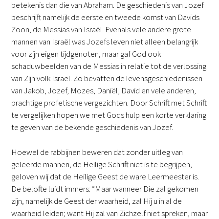
betekenis dan die van Abraham. De geschiedenis van Jozef
beschrijft namelijk de eerste en tweede komst van Davids
Zoon, de Messias van Israël. Evenals vele andere grote
mannen van Israël was Jozefs leven niet alleen belangrijk
voor zijn eigen tijdgenoten, maar gaf God ook
schaduwbeelden van de Messias in relatie tot de verlossing
van Zijn volk Israël. Zo bevatten de levensgeschiedenissen
van Jakob, Jozef, Mozes, Daniël, David en vele anderen,
prachtige profetische vergezichten. Door Schrift met Schrift
te vergelijken hopen we met Gods hulp een korte verklaring
te geven van de bekende geschiedenis van Jozef.
Hoewel de rabbijnen beweren dat zonder uitleg van
geleerde mannen, de Heilige Schrift niet is te begrijpen,
geloven wij dat de Heilige Geest de ware Leermeester is.
De belofte luidt immers: “Maar wanneer Die zal gekomen
zijn, namelijk de Geest der waarheid, zal Hij u in al de
waarheid leiden; want Hij zal van Zichzelf niet spreken, maar