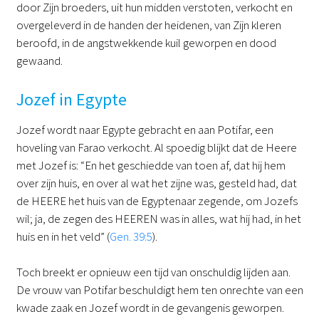
door Zijn broeders, uit hun midden verstoten, verkocht en
overgeleverd in de handen der heidenen, van Zijn kleren
beroofd, in de angstwekkende kuil geworpen en dood
gewaand.
Jozef in Egypte
Jozef wordt naar Egypte gebracht en aan Potifar, een
hoveling van Farao verkocht. Al spoedig blijkt dat de Heere
met Jozef is: “En het geschiedde van toen af, dat hij hem
over zijn huis, en over al wat het zijne was, gesteld had, dat
de HEERE het huis van de Egyptenaar zegende, om Jozefs
wil; ja, de zegen des HEEREN was in alles, wat hij had, in het
huis en in het veld” (
Gen. 39:5
).
Toch breekt er opnieuw een tijd van onschuldig lijden aan.
De vrouw van Potifar beschuldigt hem ten onrechte van een
kwade zaak en Jozef wordt in de gevangenis geworpen.