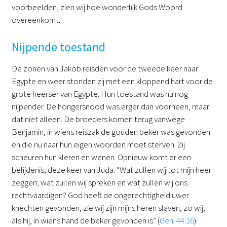
voorbeelden, zien wij hoe wonderlijk Gods Woord
overeenkomt.
Nijpende toestand
De zonen van Jakob reisden voor de tweede keer naar
Egypte en weer stonden zij met een kloppend hart voor de
grote heerser van Egypte. Hun toestand was nu nog
nijpender. De hongersnood was erger dan voorheen, maar
dat niet alleen. De broeders komen terug vanwege
Benjamin, in wiens reiszak de gouden beker was gevonden
en die nu naar hun eigen woorden moet sterven. Zij
scheuren hun kleren en wenen. Opnieuw komt er een
belijdenis, deze keer van Juda: “Wat zullen wij tot mijn heer
zeggen; wat zullen wij spreken en wat zullen wij ons
rechtvaardigen? God heeft de ongerechtigheid uwer
knechten gevonden; zie wij zijn mijns heren slaven, zo wij,
als hij, in wiens hand de beker gevonden is” (
Gen. 44:16
).