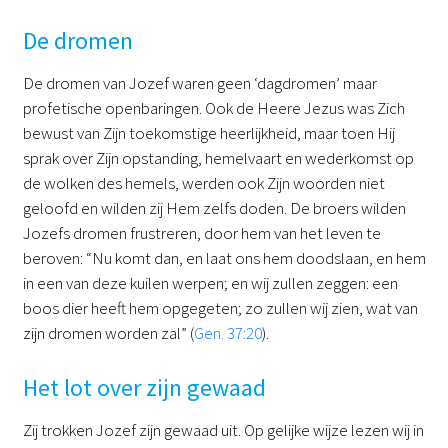
De dromen
De dromen van Jozef waren geen ‘dagdromen’ maar
profetische openbaringen. Ook de Heere Jezus was Zich
bewust van Zijn toekomstige heerlijkheid, maar toen Hij
sprak over Zijn opstanding, hemelvaart en wederkomst op
de wolken des hemels, werden ook Zijn woorden niet
geloofd en wilden zij Hem zelfs doden. De broers wilden
Jozefs dromen frustreren, door hem van het leven te
beroven: “Nu komt dan, en laat ons hem doodslaan, en hem
in een van deze kuilen werpen; en wij zullen zeggen: een
boos dier heeft hem opgegeten; zo zullen wij zien, wat van
zijn dromen worden zal” (
Gen. 37:20
).
Het lot over zijn gewaad
Zij trokken Jozef zijn gewaad uit. Op gelijke wijze lezen wij in