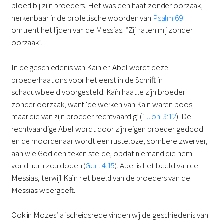
bloed bij zijn broeders. Het was een haat zonder oorzaak,
herkenbaar in de profetische woorden van
Psalm 69
omtrent het lijden van de Messias: “Zij haten mij zonder
oorzaak”.
In de geschiedenis van Kaïn en Abel wordt deze
broederhaat ons voor het eerst in de Schrift in
schaduwbeeld voorgesteld. Kaïn haatte zijn broeder
zonder oorzaak, want ‘de werken van Kaïn waren boos,
maar die van zijn broeder rechtvaardig’ (
1 Joh. 3:12
). De
rechtvaardige Abel wordt door zijn eigen broeder gedood
en de moordenaar wordt een rusteloze, sombere zwerver,
aan wie God een teken stelde, opdat niemand die hem
vond hem zou doden (
Gen. 4:15
). Abel is het beeld van de
Messias, terwijl Kaïn het beeld van de broeders van de
Messias weergeeft.
Ook in Mozes’ afscheidsrede vinden wij de geschiedenis van