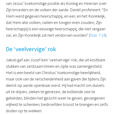
van Jezus’ toekomstige positie als Koning en Heerser over
Zijn broeders en de volken der aarde. Daniël profeteert: “En
Hem werd gegeven heerschappij, en eer, en het Koninkrijk,
dat Hem alle volken, natiën en tongen eren zouden; Zijn
heerschappij is een eeuwige heerschappij, die niet vergaan
zal, en Zijn Koninkrijk zal niet verdorven worden” (
Dan. 7:14
).
De ‘veelvervige’ rok
Jakob gaf aan Jozef een ‘veelvervige’ rok, die uit kostbare
stukken van zeldzaam linnen en zijde was samengesteld.
Het is een beeld van Christus’ toekomstige heerlijkheid,
maar ook van de verscheidenheid aan gaven die tijdens Zijn
dienst op aarde openbaar werd. Hij had macht om duivels
uit te drijven, zieken te genezen, de kolkende zee te
gebieden, blinden het gezicht weer te geven, gevangenen
vrijheid te schenken, bedroefden troost te brengen en zelfs
doden op te wekken.