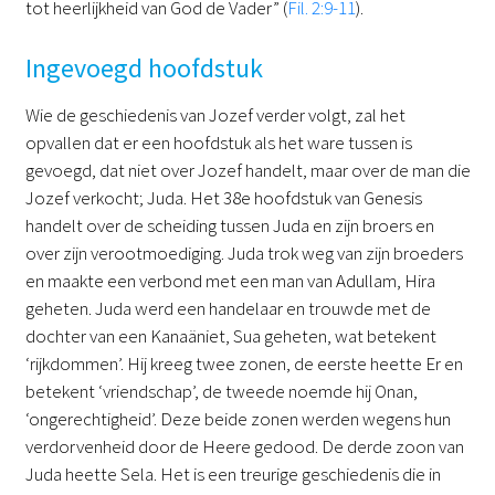
tot heerlijkheid van God de Vader” (
Fil. 2:9-11
).
Ingevoegd hoofdstuk
Wie de geschiedenis van Jozef verder volgt, zal het
opvallen dat er een hoofdstuk als het ware tussen is
gevoegd, dat niet over Jozef handelt, maar over de man die
Jozef verkocht; Juda. Het 38e hoofdstuk van Genesis
handelt over de scheiding tussen Juda en zijn broers en
over zijn verootmoediging. Juda trok weg van zijn broeders
en maakte een verbond met een man van Adullam, Hira
geheten. Juda werd een handelaar en trouwde met de
dochter van een Kanaäniet, Sua geheten, wat betekent
‘rijkdommen’. Hij kreeg twee zonen, de eerste heette Er en
betekent ‘vriendschap’, de tweede noemde hij Onan,
‘ongerechtigheid’. Deze beide zonen werden wegens hun
verdorvenheid door de Heere gedood. De derde zoon van
Juda heette Sela. Het is een treurige geschiedenis die in