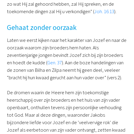
zo wat Hij zal gehoord hebben, zal Hij spreken, en de
toekomende dingen zal Hij u verkondigen” (
Joh. 16:13
).
Gehaat zonder oorzaak
Laten we eerst kijken naar het karakter van Jozef en naar de
oorzaak waarom zijn broeders hem haten. Als
zeventienjarige jongen bevindt Jozef zich bij zijn broeders
en hoedt de kudde (
Gen. 37
). Aan de boze handelingen van
de zonen van Bilha en Zilpa neemt hij geen deel, veeleer
“bracht hij hun kwaad gerucht aan hun vader over” (vers 2).
De dromen waarin de Heere hem zijn toekomstige
heerschappij over zijn broeders en het huis van zijn vader
openbaart, onthullen tevens zijn persoonlijke verhouding
tot God. Maar al deze dingen, waaronder Jakobs
bijzondere liefde voor Jozef en de ‘veelvervige rok’ die
Jozef als eerbetoon van zijn vader ontvangt, zetten kwaad