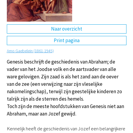
DE
EN
NL
RU
Naar overzicht
Print pagina
Arno Gaebelein (1861-1945)
Genesis beschrijft de geschiedenis van Abraham; de
vader van het Joodse volk en de aartsvader van alle
ware gelovigen. Zijn zaad is als het zand aan de oever
van de zee (een verwijzing naar zijn vleselijke
nakomelingschap), terwijl zijn geestelijke kinderen zo
talrijk zijn als de sterren des hemels.
Toch zijn de meeste hoofdstukken van Genesis niet aan
Abraham, maar aan Jozef gewijd.
Kennelijk heeft de geschiedenis van Jozef een belangrijkere