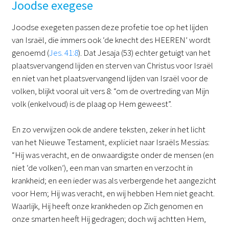
Joodse exegese
Joodse exegeten passen deze profetie toe op het lijden
van Israël, die immers ook ‘de knecht des HEEREN’ wordt
genoemd (
Jes. 41:8
). Dat Jesaja (53) echter getuigt van het
plaatsvervangend lijden en sterven van Christus voor Israël
en niet van het plaatsvervangend lijden van Israël voor de
volken, blijkt vooral uit vers 8: “om de overtreding van Mijn
volk (enkelvoud) is de plaag op Hem geweest”.
En zo verwijzen ook de andere teksten, zeker in het licht
van het Nieuwe Testament, expliciet naar Israëls Messias:
“Hij was veracht, en de onwaardigste onder de mensen (en
niet ‘de volken’), een man van smarten en verzocht in
krankheid; en een ieder was als verbergende het aangezicht
voor Hem; Hij was veracht, en wij hebben Hem niet geacht.
Waarlijk, Hij heeft onze krankheden op Zich genomen en
onze smarten heeft Hij gedragen; doch wij achtten Hem,