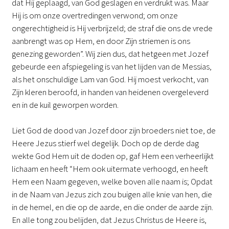
dat Hij geplaagd, van God geslagen en verdrukt was. Maar
Hij is om onze overtredingen verwond; om onze
ongerechtigheid is Hij verbrijzeld; de straf die ons de vrede
aanbrengt was op Hem, en door Zijn striemen is ons
genezing geworden”. Wij zien dus, dat hetgeen met Jozef
gebeurde een afspiegeling is van het lijden van de Messias,
als het onschuldige Lam van God. Hij moest verkocht, van
Zijn kleren beroofd, in handen van heidenen overgeleverd
en in de kuil geworpen worden.
Liet God de dood van Jozef door zijn broeders niet toe, de
Heere Jezus stierf wel degelijk. Doch op de derde dag
wekte God Hem uit de doden op, gaf Hem een verheerlijkt
lichaam en heeft “Hem ook uitermate verhoogd, en heeft
Hem een Naam gegeven, welke boven alle naam is; Opdat
in de Naam van Jezus zich zou buigen alle knie van hen, die
in de hemel, en die op de aarde, en die onder de aarde zijn.
En alle tong zou belijden, dat Jezus Christus de Heere is,