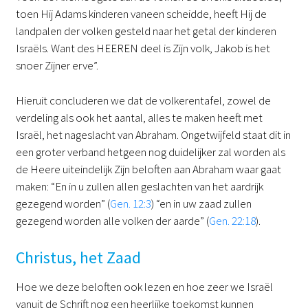
toen Hij Adams kinderen vaneen scheidde, heeft Hij de
landpalen der volken gesteld naar het getal der kinderen
Israëls. Want des HEEREN deel is Zijn volk, Jakob is het
snoer Zijner erve”.
Hieruit concluderen we dat de volkerentafel, zowel de
verdeling als ook het aantal, alles te maken heeft met
Israël, het nageslacht van Abraham. Ongetwijfeld staat dit in
een groter verband hetgeen nog duidelijker zal worden als
de Heere uiteindelijk Zijn beloften aan Abraham waar gaat
maken: “En in u zullen allen geslachten van het aardrijk
gezegend worden” (
Gen. 12:3
) “en in uw zaad zullen
gezegend worden alle volken der aarde” (
Gen. 22:18
).
Christus, het Zaad
Hoe we deze beloften ook lezen en hoe zeer we Israël
vanuit de Schrift nog een heerlijke toekomst kunnen