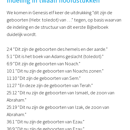
Indeling in twaalf hoofdstukken
We komen in Genesis elf keer de uitdrukking “dit zijn de
geboorten (Hebr. toledot) van …” tegen, op basis waarvan
de indeling en de structuur van dit eerste Bijbelboek
duidelijk wordt.
2:4 “Dit zijn de geboorten des hemels en der aarde.”
5:1 “Dit is het boek van Adams geslacht (toledot).”
6:9 “Dit zijn de geboorten van Noach.”
10:1 “Dit nu zijn de geboorten van Noachs zonen.”
11:10 “Dit zijn de geboorten van Sem.”
11:27 “En deze zijn de geboorten van Terah.”
25:12 “Dit nu zijn de geboorten van Ismaël, de zoon van
Abraham.”
25:19 “Dit nu zijn de geboorten van Izak, de zoon van
Abraham.”
36:1 “Dit nu zijn de geboorten van Ezau.”
36:9 “Dit nu zijn de geboorten van Ezau.”