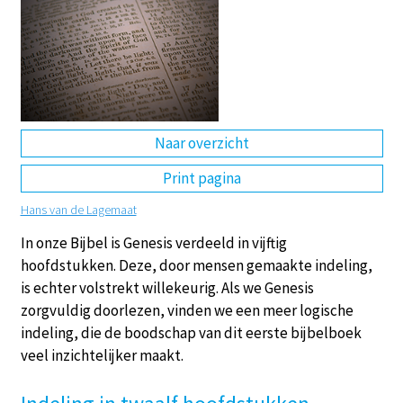
DE
EN
NL
RU
Naar overzicht
Print pagina
Hans van de Lagemaat
In onze Bijbel is Genesis verdeeld in vijftig
hoofdstukken. Deze, door mensen gemaakte indeling,
is echter volstrekt willekeurig. Als we Genesis
zorgvuldig doorlezen, vinden we een meer logische
indeling, die de boodschap van dit eerste bijbelboek
veel inzichtelijker maakt.