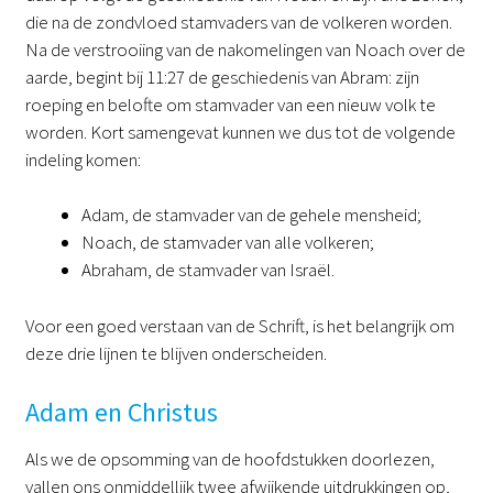
die na de zondvloed stamvaders van de volkeren worden.
Na de verstrooiing van de nakomelingen van Noach over de
aarde, begint bij 11:27 de geschiedenis van Abram: zijn
roeping en belofte om stamvader van een nieuw volk te
worden. Kort samengevat kunnen we dus tot de volgende
indeling komen:
Adam, de stamvader van de gehele mensheid;
Noach, de stamvader van alle volkeren;
Abraham, de stamvader van Israël.
Voor een goed verstaan van de Schrift, is het belangrijk om
deze drie lijnen te blijven onderscheiden.
Adam en Christus
Als we de opsomming van de hoofdstukken doorlezen,
vallen ons onmiddellijk twee afwijkende uitdrukkingen op,