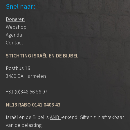
Snel naar:
Doneren
Webshop
Agenda
Contact
STICHTING ISRAËL EN DE BIJBEL
Postbus 16
3480 DA Harmelen
+31 (0)348 56 56 97
NL13 RABO 0141 0403 43
Israël en de Bijbel is
ANBI
-erkend. Giften zijn aftrekbaar
van de belasting.