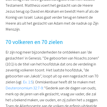
Testament. Mattheüs voert het geslacht van de Heere
Jezus terug op David en Abraham en beeldt Hem af als de
Koning van Israël. Lukas gaat verder terug en tekent de
Heere als uit het geslacht van Adam met de nadruk op Zijn
Menszijn.
70 volkeren en 70 zielen
Er zijn nog meer bijzonderheden te ontdekken aan ‘de
geslachten’ in Genesis. “De geboorten van Noachs zonen”
(10:1) is de titel van het hoofdstuk dat ons de verdeling in
zeventig volkeren toont. Het laatste hoofdstuk, “de
geboorten van Jakob”, loopt uit op een nageslacht van 70
zielen (vgl.
Ex. 1:5
). Onmiskenbaar heeft dit te maken met
Deuteronomium 32:7-9
: “Gedenk aan de dagen van ouds;
merk op de jaren van elk geslacht; vraag uw vader, die zal
het u bekend maken, uw ouden, en zij zullen het u zeggen.
Toen de Allerhoogste aan de volken de erfenis uitdeelde,