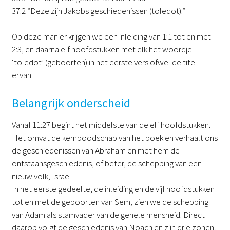
37:2 “Deze zijn Jakobs geschiedenissen (toledot).”
Op deze manier krijgen we een inleiding van 1:1 tot en met
2:3, en daarna elf hoofdstukken met elk het woordje
‘toledot’ (geboorten) in het eerste vers ofwel de titel
ervan.
Belangrijk onderscheid
Vanaf 11:27 begint het middelste van de elf hoofdstukken.
Het omvat de kernboodschap van het boek en verhaalt ons
de geschiedenissen van Abraham en met hem de
ontstaansgeschiedenis, of beter, de schepping van een
nieuw volk, Israël.
In het eerste gedeelte, de inleiding en de vijf hoofdstukken
tot en met de geboorten van Sem, zien we de schepping
van Adam als stamvader van de gehele mensheid. Direct
daarop volgt de geschiedenis van Noach en zijn drie zonen,