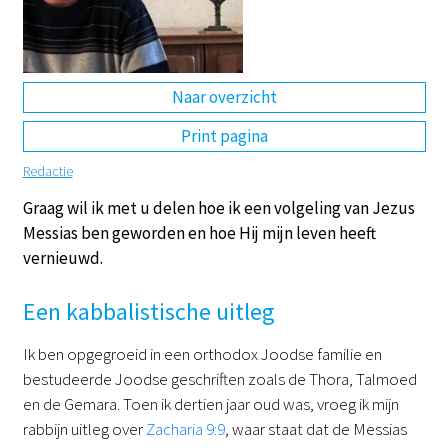
DE
EN
NL
RU
Naar overzicht
Print pagina
Redactie
Graag wil ik met u delen hoe ik een volgeling van Jezus
Messias ben geworden en hoe Hij mijn leven heeft
vernieuwd.
Een kabbalistische uitleg
Ik ben opgegroeid in een orthodox Joodse familie en
bestudeerde Joodse geschriften zoals de Thora, Talmoed
en de Gemara. Toen ik dertien jaar oud was, vroeg ik mijn
rabbijn uitleg over
Zacharia 9:9
, waar staat dat de Messias