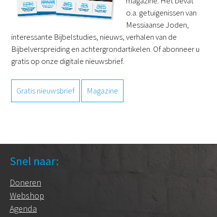
magazine. Het bevat
o.a. getuigenissen van
Messiaanse Joden,
interessante Bijbelstudies, nieuws, verhalen van de
Bijbelverspreiding en achtergrondartikelen. Of abonneer u
gratis op onze digitale nieuwsbrief.
Gratis nieuwsbrief
Magazine
Snel naar:
Doneren
Webshop
Agenda