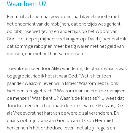
Waar bent U?
Eenmaal achttien jaar geworden, had ik veel moeite met
het onderricht van de rabbijnen, dat enerzijds was gericht
op rabbijnse wetgeving en anderzijds op het Woord van
God. Het riep bij mij heel veel vragen op. Daarbij bemerkte ik
dat sommige rabbijnen meer bezig waren met het geld van
mensen, dan met het hart van mensen.
Toen ik een keer door Akko wandelde, de plaats waar ik was
opgegroeid, riep ik het uit naar God: “Wat is hier toch
gaande? Waarom leven wij in Israël? Waarom hebt u ons
hierheen teruggebracht? Waarom manipuleren de rabbijnen
de mensen? Waar bent U? Waar is de Messias?” U weet dat
Joodse mensen uitzien naar de komst van de Messias, Die
als Vredevorst het hart van de wereld zal veranderen. En
daar sloot mijn vraag aan God op aan. Ik kon Hem niet
herkennen in het orthodoxe leven met al zijn regels en