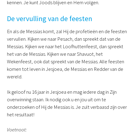
kennen. Je kunt Joods blijven en Hem volgen.
De vervulling van de feesten
En als de Messias komt, zal Hij de profetieën en de feesten
vervullen. Kijken we naar Pesach, dan spreekt dat van de
Messias. Kijken we naar het Loofhuttenfeest, dan spreekt
het van de Messias. Kijken we naar Shavuot, het
Wekenfeest, ook dat spreekt van de Messias. Alle feesten
komen tot leven in Jesjoea, de Messias en Redder van de
wereld.
Ik geloof nu 16 jaar in Jesjoea en mag iedere dag in Zijn
overwinning staan. Ik nodig ook u en jou uit om te
onderzoeken of Hij de Messias is. Je zult verbaasd zijn over
het resultaat!
Voetnoot: