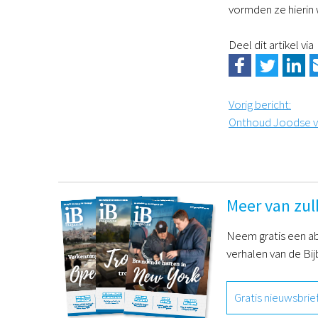
vormden ze hierin w
Deel dit artikel via
Vorig bericht
:
Onthoud Joodse vo
Meer van zul
Neem gratis een ab
verhalen van de Bij
Gratis nieuwsbrie