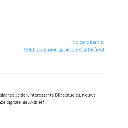
Volgend bericht
:
Ook Egyptenaren op het Loofhuttenfeest
iaanse Joden, interessante Bijbelstudies, nieuws,
ze digitale nieuwsbrief.