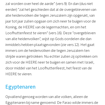
zal worden over heel de aarde” (vers 9). En dan (dus niet
eerder) “zal het geschieden dat al de overgeblevenen van
alle heidenvolken die tegen Jeruzalem zijn opgerukt, van
jaar tot jaar zullen opgaan om zich neer te buigen voor de
Koning, de HEERE van de legermachten, en om het
Loofhuttenfeest te vieren” (vers 16). Deze “overgebleven
van alle heidenvolken”, wijst op Gods oordelen die dan
inmiddels hebben plaatsgevonden (zie vers 12). Het gaat
immers om de heidenvolken die tegen Jeruzalem ten
strijde waren getrokken. Nu echter zullen zij optrekken om
zich voor de HEERE neer te buigen en samen met Israël,
door middel van het Loofhuttenfeest, het feest van de
HEERE te vieren.
Egyptenaren
Opvallend genoeg worden van alle volken, alleen de
Egyptenaren bij name genoemd. De Farao wilde immers de