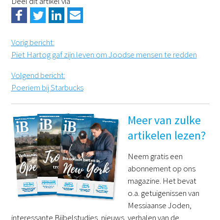
Deel dit artikel via
Vorig bericht
:
Piet Hartog gaf zijn leven om Joodse mensen te redden
Volgend bericht
:
Poeriem bij Starbucks
Meer van zulke
artikelen lezen?
Neem gratis een
abonnement op ons
magazine. Het bevat
o.a. getuigenissen van
Messiaanse Joden,
interessante Bijbelstudies, nieuws, verhalen van de