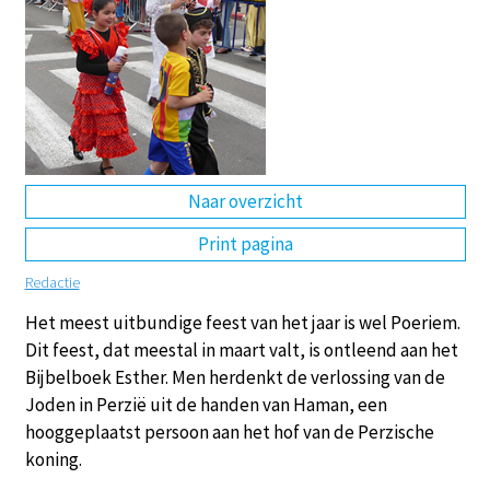
DE
EN
NL
RU
Naar overzicht
Print pagina
Redactie
Het meest uitbundige feest van het jaar is wel Poeriem.
Dit feest, dat meestal in maart valt, is ontleend aan het
Bijbelboek Esther. Men herdenkt de verlossing van de
Joden in Perzië uit de handen van Haman, een
hooggeplaatst persoon aan het hof van de Perzische
koning.