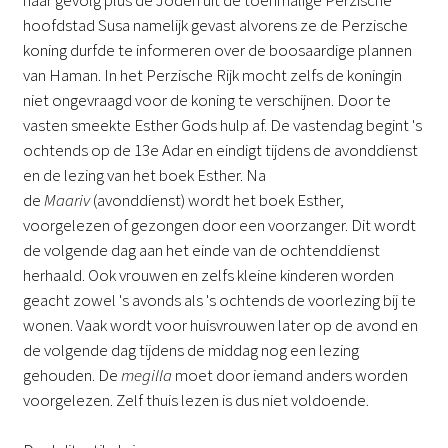
hoofdstad Susa namelijk gevast alvorens ze de Perzische
koning durfde te informeren over de boosaardige plannen
van Haman. In het Perzische Rijk mocht zelfs de koningin
niet ongevraagd voor de koning te verschijnen. Door te
vasten smeekte Esther Gods hulp af. De vastendag begint 's
ochtends op de 13e Adar en eindigt tijdens de avonddienst
en de lezing van het boek Esther. Na
de
Maariv
(avonddienst) wordt het boek Esther,
voorgelezen of gezongen door een voorzanger. Dit wordt
de volgende dag aan het einde van de ochtenddienst
herhaald. Ook vrouwen en zelfs kleine kinderen worden
geacht zowel 's avonds als 's ochtends de voorlezing bij te
wonen. Vaak wordt voor huisvrouwen later op de avond en
de volgende dag tijdens de middag nog een lezing
gehouden. De
megilla
moet door iemand anders worden
voorgelezen. Zelf thuis lezen is dus niet voldoende.