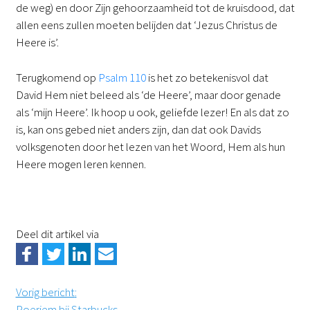
de weg) en door Zijn gehoorzaamheid tot de kruisdood, dat
allen eens zullen moeten belijden dat ‘Jezus Christus de
Heere is’.
Terugkomend op
Psalm 110
is het zo betekenisvol dat
David Hem niet beleed als ‘de Heere’, maar door genade
als ‘mijn Heere’. Ik hoop u ook, geliefde lezer! En als dat zo
is, kan ons gebed niet anders zijn, dan dat ook Davids
volksgenoten door het lezen van het Woord, Hem als hun
Heere mogen leren kennen.
Deel dit artikel via
Vorig bericht
:
Poeriem bij Starbucks