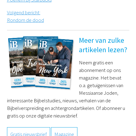
Volgend bericht
:
Rondom de dood
Meer van zulke
artikelen lezen?
Neem gratis een
abonnement op ons
magazine. Het bevat
o.a. getuigenissen van
Messiaanse Joden,
interessante Bijbelstudies, nieuws, verhalen van de
Bijbelverspreiding en achtergrondartikelen. Of abonneer u
gratis op onze digitale nieuwsbrief.
Gratis nieuwsbrief
Magazine