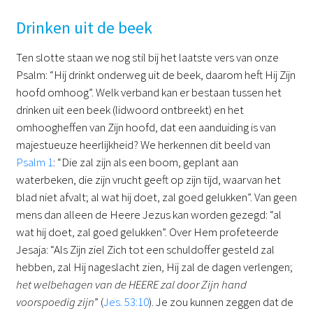
Drinken uit de beek
Ten slotte staan we nog stil bij het laatste vers van onze
Psalm: “Hij drinkt onderweg uit de beek, daarom heft Hij Zijn
hoofd omhoog”. Welk verband kan er bestaan tussen het
drinken uit een beek (lidwoord ontbreekt) en het
omhoogheffen van Zijn hoofd, dat een aanduiding is van
majestueuze heerlijkheid? We herkennen dit beeld van
Psalm 1
: “Die zal zijn als een boom, geplant aan
waterbeken, die zijn vrucht geeft op zijn tijd, waarvan het
blad niet afvalt; al wat hij doet, zal goed gelukken”. Van geen
mens dan alleen de Heere Jezus kan worden gezegd: “al
wat hij doet, zal goed gelukken”. Over Hem profeteerde
Jesaja: “Als Zijn ziel Zich tot een schuldoffer gesteld zal
hebben, zal Hij nageslacht zien, Hij zal de dagen verlengen;
het welbehagen van de HEERE zal door Zijn hand
voorspoedig zijn
” (
Jes. 53:10
). Je zou kunnen zeggen dat de