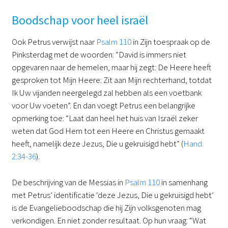
Boodschap voor heel israël
Ook Petrus verwijst naar
Psalm 110
in Zijn toespraak op de
Pinksterdag met de woorden: “David is immers niet
opgevaren naar de hemelen, maar hij zegt: De Heere heeft
gesproken tot Mijn Heere: Zit aan Mijn rechterhand, totdat
Ik Uw vijanden neergelegd zal hebben als een voetbank
voor Uw voeten”. En dan voegt Petrus een belangrijke
opmerking toe: “Laat dan heel het huis van Israël zeker
weten dat God Hem tot een Heere en Christus gemaakt
heeft, namelijk deze Jezus, Die u gekruisigd hebt” (
Hand.
2:34-36
).
De beschrijving van de Messias in
Psalm 110
in samenhang
met Petrus’ identificatie ‘deze Jezus, Die u gekruisigd hebt’
is de Evangelieboodschap die hij Zijn volksgenoten mag
verkondigen. En niet zonder resultaat. Op hun vraag: “Wat