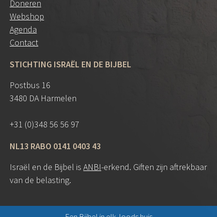
Doneren
Webshop
Agenda
Contact
STICHTING ISRAËL EN DE BIJBEL
Postbus 16
3480 DA Harmelen
+31 (0)348 56 56 97
NL13 RABO 0141 0403 43
Israël en de Bijbel is
ANBI
-erkend. Giften zijn aftrekbaar
van de belasting.
Een Bijbel in elk Joods huis