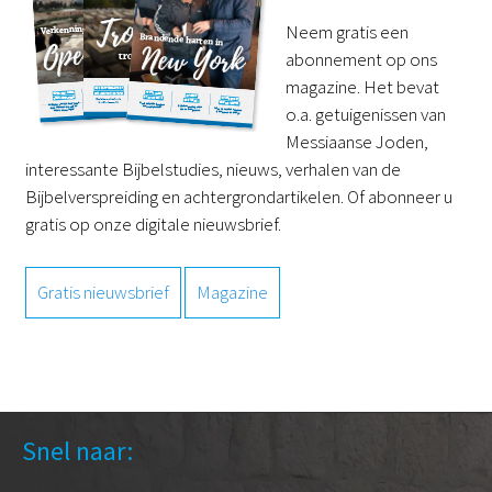
Neem gratis een
abonnement op ons
magazine. Het bevat
o.a. getuigenissen van
Messiaanse Joden,
interessante Bijbelstudies, nieuws, verhalen van de
Bijbelverspreiding en achtergrondartikelen. Of abonneer u
gratis op onze digitale nieuwsbrief.
Gratis nieuwsbrief
Magazine
Snel naar: