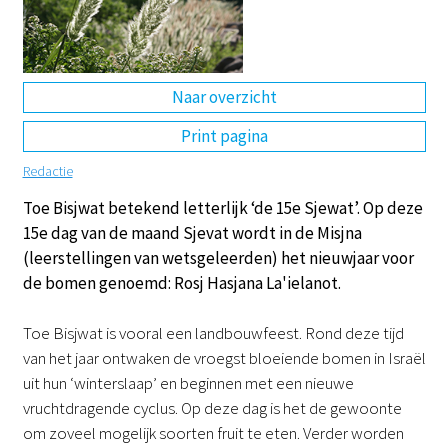
DE
EN
NL
RU
Naar overzicht
Print pagina
Redactie
Toe Bisjwat betekend letterlijk ‘de 15e Sjewat’. Op deze
15e dag van de maand Sjevat wordt in de Misjna
(leerstellingen van wetsgeleerden) het nieuwjaar voor
de bomen genoemd: Rosj Hasjana La'ielanot.
Toe Bisjwat is vooral een landbouwfeest. Rond deze tijd
van het jaar ontwaken de vroegst bloeiende bomen in Israël
uit hun ‘winterslaap’ en beginnen met een nieuwe
vruchtdragende cyclus. Op deze dag is het de gewoonte
om zoveel mogelijk soorten fruit te eten. Verder worden