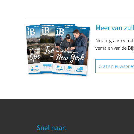
Meer van zul
Neem gratis een ab
verhalen van de Bij
Gratis nieuwsbrie
Snel naar: