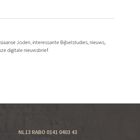
iaanse Joden, interessante Bijbelstudies, nieuws,
ze digitale nieuwsbrief.
NL13 RABO 0141 0403 43