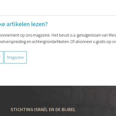
ke artikelen lezen?
onnement op ons magazine. Het bevat o.a. getuigenissen van Mess
belverspreiding en achtergrondartikelen. Of abonneer u gratis op on
f
Magazine
STICHTING ISRAËL EN DE BIJBEL