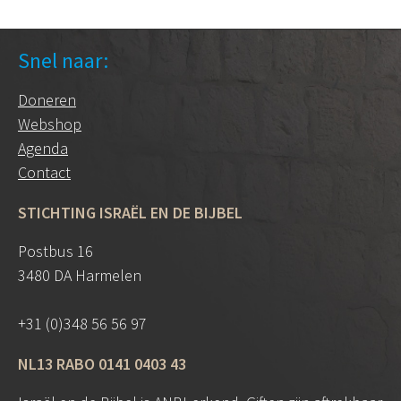
Snel naar:
Doneren
Webshop
Agenda
Contact
STICHTING ISRAËL EN DE BIJBEL
Postbus 16
3480 DA Harmelen
+31 (0)348 56 56 97
NL13 RABO 0141 0403 43