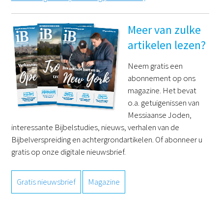
Meer van zulke
artikelen lezen?
Neem gratis een
abonnement op ons
magazine. Het bevat
o.a. getuigenissen van
Messiaanse Joden,
interessante Bijbelstudies, nieuws, verhalen van de
Bijbelverspreiding en achtergrondartikelen. Of abonneer u
gratis op onze digitale nieuwsbrief.
Gratis nieuwsbrief
Magazine