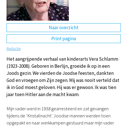
DE
EN
NL
RU
Naar overzicht
Print pagina
Redactie
Het aangrijpende verhaal van kinderarts Vera Schlamm
(1923-2008). Geboren in Berlijn, groeide ik op in een
Joods gezin. We vierden de Joodse feesten, dankten
God en vroegen om Zijn zegen. Mij was nooit verteld dat
ik in God moest geloven. Hij was er gewoon. Ik was tien
jaar toen Hitler aan de macht kwam.
Mijn vader werd in 1938 gearresteerd en zat gevangen
tijdens de ‘Kristallnacht’. Joodse mannen werden toen
opgepakt en naar werkkampen gestuurd maar mijn vader