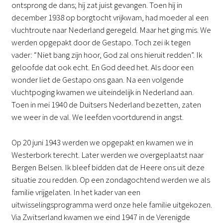
ontsprong de dans; hij zat juist gevangen. Toen hij in
december 1938 op borgtocht vrijkwam, had moeder al een
vluchtroute naar Nederland geregeld. Maar het ging mis. We
werden opgepakt door de Gestapo. Toch zei ik tegen
vader: “Niet bang zijn hoor, God zal ons hieruit redden”. Ik
geloofde dat ook echt. En God deed het. Als door een
wonder liet de Gestapo ons gaan. Na een volgende
vluchtpoging kwamen we uiteindelijk in Nederland aan.
Toen in mei 1940 de Duitsers Nederland bezetten, zaten
we weer in de val. We leefden voortdurend in angst.
Op 20 juni 1943 werden we opgepakt en kwamen we in
Westerbork terecht. Later werden we overgeplaatst naar
Bergen Belsen. Ik bleef bidden dat de Heere ons uit deze
situatie zou redden. Op een zondagochtend werden we als
familie vrijgelaten. In het kader van een
uitwisselingsprogramma werd onze hele familie uitgekozen.
Via Zwitserland kwamen we eind 1947 in de Verenigde