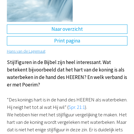
DE
EN
NL
RU
Naar overzicht
Print pagina
Hans van de Lagemaat
Stijlfiguren in de Bijbel zijn heel interessant. Wat
betekent bijvoorbeeld dat het hart van de koning is als
waterbeken in de hand des HEEREN? En welk verband is
er met Poerim?
“Des konings hart is in de hand des HEEREN als waterbeken.
Hij neigt het tot al wat Hij wil” (
Spr. 21:1
).
We hebben hier met het stijlfiguur vergelijking te maken. Het
hart van de koning wordt vergeleken met waterbeken. Maar
dat is niet het enige stijlfiguur in deze zin. Er is duidelijk iets