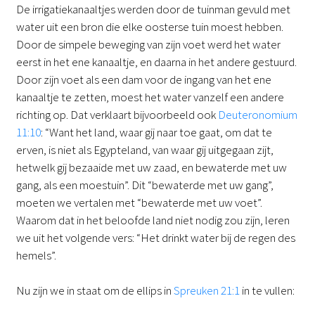
De irrigatiekanaaltjes werden door de tuinman gevuld met
water uit een bron die elke oosterse tuin moest hebben.
Door de simpele beweging van zijn voet werd het water
eerst in het ene kanaaltje, en daarna in het andere gestuurd.
Door zijn voet als een dam voor de ingang van het ene
kanaaltje te zetten, moest het water vanzelf een andere
richting op. Dat verklaart bijvoorbeeld ook
Deuteronomium
11:10
: “Want het land, waar gij naar toe gaat, om dat te
erven, is niet als Egypteland, van waar gij uitgegaan zijt,
hetwelk gij bezaaide met uw zaad, en bewaterde met uw
gang, als een moestuin”. Dit “bewaterde met uw gang”,
moeten we vertalen met “bewaterde met uw voet”.
Waarom dat in het beloofde land niet nodig zou zijn, leren
we uit het volgende vers: “Het drinkt water bij de regen des
hemels”.
Nu zijn we in staat om de ellips in
Spreuken 21:1
in te vullen: