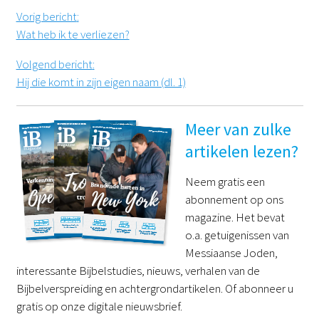
Vorig bericht
:
Wat heb ik te verliezen?
Volgend bericht
:
Hij die komt in zijn eigen naam (dl. 1)
Meer van zulke
artikelen lezen?
Neem gratis een
abonnement op ons
magazine. Het bevat
o.a. getuigenissen van
Messiaanse Joden,
interessante Bijbelstudies, nieuws, verhalen van de
Bijbelverspreiding en achtergrondartikelen. Of abonneer u
gratis op onze digitale nieuwsbrief.