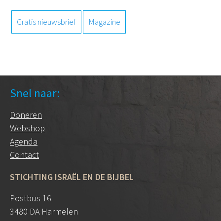
Gratis nieuwsbrief
Magazine
Snel naar:
Doneren
Webshop
Agenda
Contact
STICHTING ISRAËL EN DE BIJBEL
Postbus 16
3480 DA Harmelen