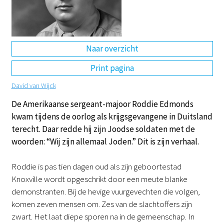
DE
EN
NL
RU
Naar overzicht
Print pagina
David van Wijck
De Amerikaanse sergeant-majoor Roddie Edmonds
kwam tijdens de oorlog als krijgsgevangene in Duitsland
terecht. Daar redde hij zijn Joodse soldaten met de
woorden: “Wij zijn allemaal Joden.” Dit is zijn verhaal.
Roddie is pas tien dagen oud als zijn geboortestad
Knoxville wordt opgeschrikt door een meute blanke
demonstranten. Bij de hevige vuurgevechten die volgen,
komen zeven mensen om. Zes van de slachtoffers zijn
zwart. Het laat diepe sporen na in de gemeenschap. In