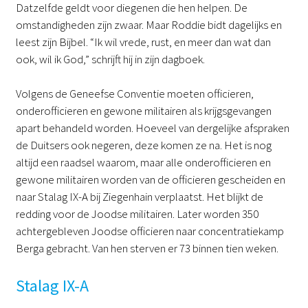
Datzelfde geldt voor diegenen die hen helpen. De
omstandigheden zijn zwaar. Maar Roddie bidt dagelijks en
leest zijn Bijbel. “Ik wil vrede, rust, en meer dan wat dan
ook, wil ik God,” schrijft hij in zijn dagboek.
Volgens de Geneefse Conventie moeten officieren,
onderofficieren en gewone militairen als krijgsgevangen
apart behandeld worden. Hoeveel van dergelijke afspraken
de Duitsers ook negeren, deze komen ze na. Het is nog
altijd een raadsel waarom, maar alle onderofficieren en
gewone militairen worden van de officieren gescheiden en
naar Stalag IX-A bij Ziegenhain verplaatst. Het blijkt de
redding voor de Joodse militairen. Later worden 350
achtergebleven Joodse officieren naar concentratiekamp
Berga gebracht. Van hen sterven er 73 binnen tien weken.
Stalag IX-A