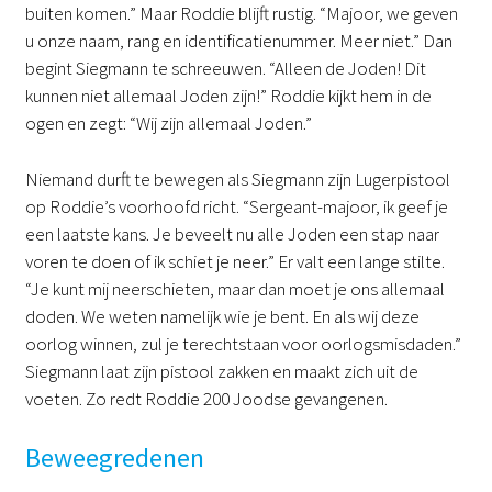
buiten komen.” Maar Roddie blijft rustig. “Majoor, we geven
u onze naam, rang en identificatienummer. Meer niet.” Dan
begint Siegmann te schreeuwen. “Alleen de Joden! Dit
kunnen niet allemaal Joden zijn!” Roddie kijkt hem in de
ogen en zegt: “Wij zijn allemaal Joden.”
Niemand durft te bewegen als Siegmann zijn Lugerpistool
op Roddie’s voorhoofd richt. “Sergeant-majoor, ik geef je
een laatste kans. Je beveelt nu alle Joden een stap naar
voren te doen of ik schiet je neer.” Er valt een lange stilte.
“Je kunt mij neerschieten, maar dan moet je ons allemaal
doden. We weten namelijk wie je bent. En als wij deze
oorlog winnen, zul je terechtstaan voor oorlogsmisdaden.”
Siegmann laat zijn pistool zakken en maakt zich uit de
voeten. Zo redt Roddie 200 Joodse gevangenen.
Beweegredenen