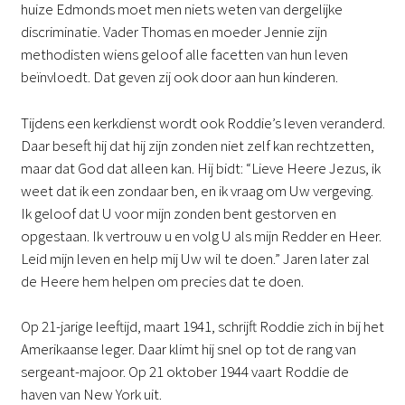
huize Edmonds moet men niets weten van dergelijke
discriminatie. Vader Thomas en moeder Jennie zijn
methodisten wiens geloof alle facetten van hun leven
beïnvloedt. Dat geven zij ook door aan hun kinderen.
Tijdens een kerkdienst wordt ook Roddie’s leven veranderd.
Daar beseft hij dat hij zijn zonden niet zelf kan rechtzetten,
maar dat God dat alleen kan. Hij bidt: “Lieve Heere Jezus, ik
weet dat ik een zondaar ben, en ik vraag om Uw vergeving.
Ik geloof dat U voor mijn zonden bent gestorven en
opgestaan. Ik vertrouw u en volg U als mijn Redder en Heer.
Leid mijn leven en help mij Uw wil te doen.” Jaren later zal
de Heere hem helpen om precies dat te doen.
Op 21-jarige leeftijd, maart 1941, schrijft Roddie zich in bij het
Amerikaanse leger. Daar klimt hij snel op tot de rang van
sergeant-majoor. Op 21 oktober 1944 vaart Roddie de
haven van New York uit.