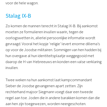
voor de hele wagon.
Stalag IX-B
Zo komen de mannen terecht in Stalag IX-B. Bij aankomst
moeten ze formulieren invullen waarin, tegen de
oorlogswetten in, allerlei persoonlijke informatie wordt
gevraagd. Vooral het kopje ‘religie’ levert enorme dillema’s
op voor de Joodse militairen. Sommigen van hen hadden bij
hun overgave al hun identiteitsplaatje weggegooid met
daarop de H van Hebreeuws en konden een valse verklaring
invullen.
Twee weken na hun aankomst laat kampcommandant
Sieber de Joodse gevangenen apart zetten. Zijn
rechterhand majoor Siegmann voegt daar een tweede
regel aan toe. Joden die in andere barakken komen dan die
aan hen zijn toegewezen, worden neergeschoten.