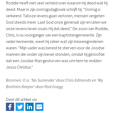
Roddie heeft niet veel verteld over waarom hij deed wat hij
deed. Maar in zijn oorlogsdagboek schrijft hij: “Oorlog is
verkeerd. Talloze levens gaan verloren, mensen vergeten
God steeds meer. Laat God onze generaal zijn en laten we
onze levens leven zoals Hij dat deed.” De zoon van Roddie,
Chris, is nu voorganger van een baptistengemeente. Zijn
vader kennende, weet hij zeker wat zijn beweegredenen
waren. “Mijn vader was bereid te sterven voor de Joodse
mannen die onder zijn bevel stonden, omdat hij geloofde
dat een Joodse Man gestorven was om hem te redden:
Jezus Christus.”
Bronnen: O.a. ‘No Surrender’ door Chris Edmonds en ‘My
Brothers Keeper’ door Rod Gragg
Deel dit artikel via