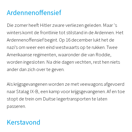
Ardennenoffensief
Die zomer heeft Hitler zware verliezen geleden. Maar ‘s
winters komt de frontlinie tot stilstand in de Ardennen. Het
Ardennenoffensief begint. Op 16 december lukt het de
nazi’s om weer een eind westwaarts op te rukken. Twee
Amerikaanse regimenten, waaronder die van Roddie,
worden ingesloten. Na drie dagen vechten, rest hen niets
ander dan zich over te geven.
Als krijgsgevangenen worden ze met veewagons afgevoerd
naar Stalag IX-B, een kamp voor krijgsgevangenen. Af en toe
stopt de trein om Duitse legertransporten te laten
passeren.
Kerstavond