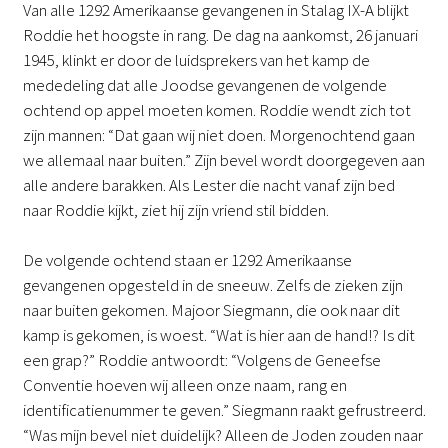
Van alle 1292 Amerikaanse gevangenen in Stalag IX-A blijkt
Roddie het hoogste in rang. De dag na aankomst, 26 januari
1945, klinkt er door de luidsprekers van het kamp de
mededeling dat alle Joodse gevangenen de volgende
ochtend op appel moeten komen. Roddie wendt zich tot
zijn mannen: “Dat gaan wij niet doen. Morgenochtend gaan
we allemaal naar buiten.” Zijn bevel wordt doorgegeven aan
alle andere barakken. Als Lester die nacht vanaf zijn bed
naar Roddie kijkt, ziet hij zijn vriend stil bidden.
De volgende ochtend staan er 1292 Amerikaanse
gevangenen opgesteld in de sneeuw. Zelfs de zieken zijn
naar buiten gekomen. Majoor Siegmann, die ook naar dit
kamp is gekomen, is woest. “Wat is hier aan de hand!? Is dit
een grap?” Roddie antwoordt: “Volgens de Geneefse
Conventie hoeven wij alleen onze naam, rang en
identificatienummer te geven.” Siegmann raakt gefrustreerd.
“Was mijn bevel niet duidelijk? Alleen de Joden zouden naar