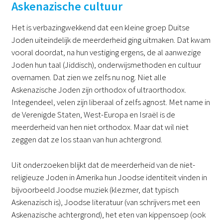
Askenazische cultuur
Het is verbazingwekkend dat een kleine groep Duitse
Joden uiteindelijk de meerderheid ging uitmaken. Dat kwam
vooral doordat, na hun vestiging ergens, de al aanwezige
Joden hun taal (Jiddisch), onderwijsmethoden en cultuur
overnamen. Dat zien we zelfs nu nog. Niet alle
Askenazische Joden zijn orthodox of ultraorthodox.
Integendeel, velen zijn liberaal of zelfs agnost. Met name in
de Verenigde Staten, West-Europa en Israël is de
meerderheid van hen niet orthodox. Maar dat wil niet
zeggen dat ze los staan van hun achtergrond.
Uit onderzoeken blijkt dat de meerderheid van de niet-
religieuze Joden in Amerika hun Joodse identiteit vinden in
bijvoorbeeld Joodse muziek (klezmer, dat typisch
Askenazisch is), Joodse literatuur (van schrijvers met een
Askenazische achtergrond), het eten van kippensoep (ook