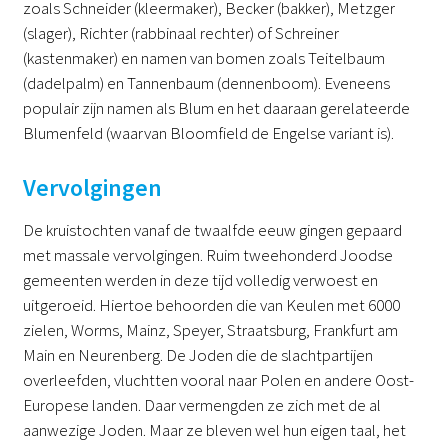
zoals Schneider (kleermaker), Becker (bakker), Metzger
(slager), Richter (rabbinaal rechter) of Schreiner
(kastenmaker) en namen van bomen zoals Teitelbaum
(dadelpalm) en Tannenbaum (dennenboom). Eveneens
populair zijn namen als Blum en het daaraan gerelateerde
Blumenfeld (waarvan Bloomfield de Engelse variant is).
Vervolgingen
De kruistochten vanaf de twaalfde eeuw gingen gepaard
met massale vervolgingen. Ruim tweehonderd Joodse
gemeenten werden in deze tijd volledig verwoest en
uitgeroeid. Hiertoe behoorden die van Keulen met 6000
zielen, Worms, Mainz, Speyer, Straatsburg, Frankfurt am
Main en Neurenberg. De Joden die de slachtpartijen
overleefden, vluchtten vooral naar Polen en andere Oost-
Europese landen. Daar vermengden ze zich met de al
aanwezige Joden. Maar ze bleven wel hun eigen taal, het