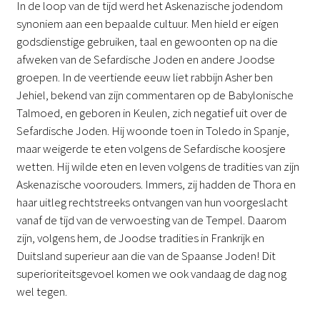
In de loop van de tijd werd het Askenazische jodendom
synoniem aan een bepaalde cultuur. Men hield er eigen
godsdienstige gebruiken, taal en gewoonten op na die
afweken van de Sefardische Joden en andere Joodse
groepen. In de veertiende eeuw liet rabbijn Asher ben
Jehiel, bekend van zijn commentaren op de Babylonische
Talmoed, en geboren in Keulen, zich negatief uit over de
Sefardische Joden. Hij woonde toen in Toledo in Spanje,
maar weigerde te eten volgens de Sefardische koosjere
wetten. Hij wilde eten en leven volgens de tradities van zijn
Askenazische voorouders. Immers, zij hadden de Thora en
haar uitleg rechtstreeks ontvangen van hun voorgeslacht
vanaf de tijd van de verwoesting van de Tempel. Daarom
zijn, volgens hem, de Joodse tradities in Frankrijk en
Duitsland superieur aan die van de Spaanse Joden! Dit
superioriteitsgevoel komen we ook vandaag de dag nog
wel tegen.