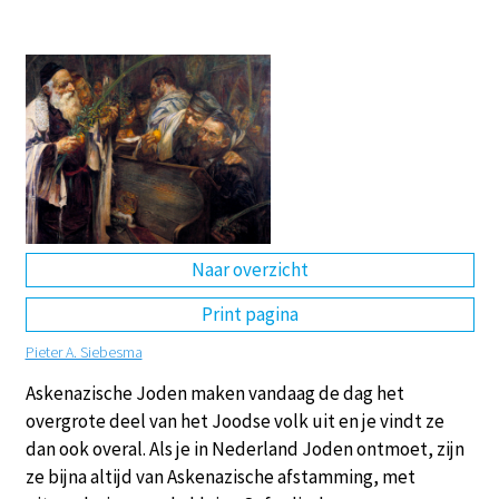
DE
EN
NL
RU
Naar overzicht
Print pagina
Pieter A. Siebesma
Askenazische Joden maken vandaag de dag het
overgrote deel van het Joodse volk uit en je vindt ze
dan ook overal. Als je in Nederland Joden ontmoet, zijn
ze bijna altijd van Askenazische afstamming, met