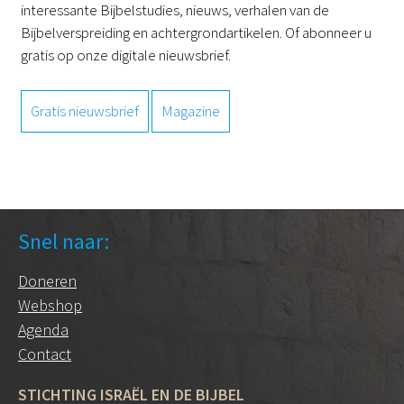
interessante Bijbelstudies, nieuws, verhalen van de
Bijbelverspreiding en achtergrondartikelen. Of abonneer u
gratis op onze digitale nieuwsbrief.
Gratis nieuwsbrief
Magazine
Snel naar:
Doneren
Webshop
Agenda
Contact
STICHTING ISRAËL EN DE BIJBEL