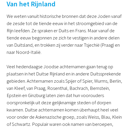
Van het Rijnland
We weten vanuit historische bronnen dat deze Joden vanaf
de zesde tot de tiende eeuw in het stroomgebied van de
Rijn leefden. Ze spraken er Duits en Frans. Maar vanaf de
tiende eeuw begonnen ze zich te vestigen in andere delen
van Duitsland, en trokken zij verder naar Tsjechië (Praag) en
naar Noord-Italië.
Veel hedendaagse Joodse achternamen gaan terug op
plaatsen in het Duitse Rijnland en in andere Duitssprekende
gebieden. Achternamen zoals Spijer of Spier, Wurms, Berlin,
van Kleef, van Praag, Rosenthal, Bachrach, Bernstein,
Epstein en Ginzburg laten zien dat hun voorouders
oorspronkelijk uit deze gelijknamige steden of dorpen
kwamen. Duitse achternamen komen überhaupt heel veel
voor onder de Askenazische groep, zoals Weiss, Blau, Klein
of Schwartz. Populair waren ook namen van beroepen,