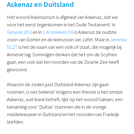
Askenaz en Duitsland
Het woord Askenazisch is afgeleid van Askenaz, dat we
voor het eerst tegenkomen in het Oude Testament. In
Genesis 10:3
en in
1 Kronieken 1:6
is Askenaz de oudste
zoon van Gomer en de kleinzoon van Jafet. Maar in
Jeremia
51:27
is het de naam van een volk of staat, die mogelijk bij
Armenië lag. Sommigen denken dat het om de Scythen
gaat, een volk dat ten noorden van de Zwarte Zee heeft
gewoond.
Waarom de Joden juist Duitsland Askenaz zijn gaan
noemen, is niet bekend. Volgens een theorie is het omdat
Askenaz, wat klank betreft, lijkt op het woord Saksen, een
benaming voor ‘Duitse’ stammen die in de vroege
middeleeuwen in Duitsland en het noorden van Frankrijk
leefden.