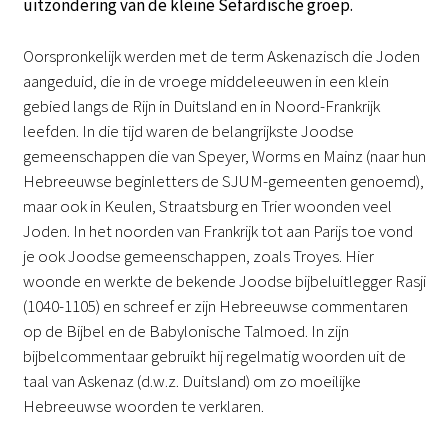
uitzondering van de kleine Sefardische groep.
Oorspronkelijk werden met de term Askenazisch die Joden
aangeduid, die in de vroege middeleeuwen in een klein
gebied langs de Rijn in Duitsland en in Noord-Frankrijk
leefden. In die tijd waren de belangrijkste Joodse
gemeenschappen die van Speyer, Worms en Mainz (naar hun
Hebreeuwse beginletters de SJUM-gemeenten genoemd),
maar ook in Keulen, Straatsburg en Trier woonden veel
Joden. In het noorden van Frankrijk tot aan Parijs toe vond
je ook Joodse gemeenschappen, zoals Troyes. Hier
woonde en werkte de bekende Joodse bijbeluitlegger Rasji
(1040-1105) en schreef er zijn Hebreeuwse commentaren
op de Bijbel en de Babylonische Talmoed. In zijn
bijbelcommentaar gebruikt hij regelmatig woorden uit de
taal van Askenaz (d.w.z. Duitsland) om zo moeilijke
Hebreeuwse woorden te verklaren.