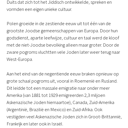
Duits dat zich tot het Jiddisch ontwikkelde, spreken en
vormden een eigen unieke cultuur.
Polen groeide in de zestiende eeuw uit tot één van de
grootste Joodse gemeenschappen van Europa. Door hun
godsdienst, aparte leefwijze, cultuur en taal werd de kloof
met de niet-Joodse bevolking alleen maar groter. Door de
zware pogroms vluchtten vele Joden later weer terug naar
West-Europa.
Aan het eind van de negentiende eeuw braken opnieuw op
grote schaal pogroms uit, vooral in Roemenië en Rusland.
Dit leidde tot een massale emigratie naar onder meer
Amerika (van 1881 tot 1929 emigreerden 2,3 miljoen
Askenazische Joden hiernaartoe), Canada, Zuid-Amerika
(Argentinië, Brazilië en Mexico) en Zuid-Afrika. Ook
vestigden veel Askenazische Joden zich in Groot-Brittannië,
Frankrijk en later ook in Israël.