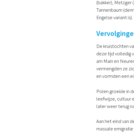
(bakker), Metzger 
Tannenbaum (denne
Engelse variant is).
Vervolging
De kruistochten v
deze tijd volledig
am Main en Neuren
vermengden ze zich
en vormden een eig
Polen groeide in 
leefwijze, cultuur
later weer terug n
Aan het eind van d
massale emigratie 