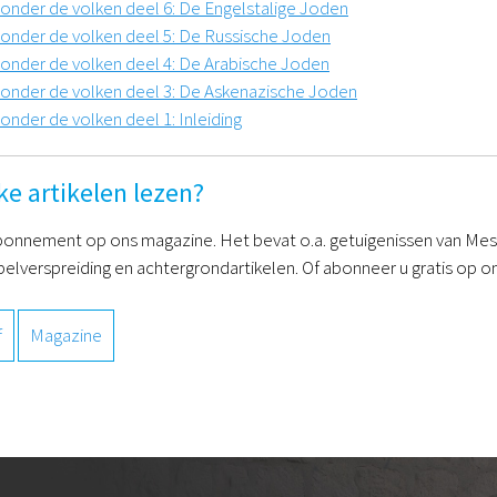
 onder de volken deel 6: De Engelstalige Joden
 onder de volken deel 5: De Russische Joden
 onder de volken deel 4: De Arabische Joden
 onder de volken deel 3: De Askenazische Joden
onder de volken deel 1: Inleiding
ke artikelen lezen?
onnement op ons magazine. Het bevat o.a. getuigenissen van Mess
belverspreiding en achtergrondartikelen. Of abonneer u gratis op on
f
Magazine