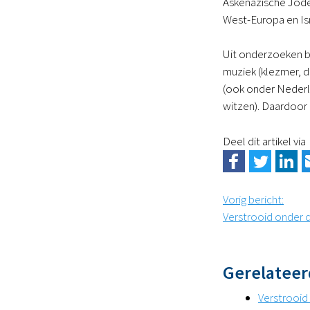
Askenazische Joden
West-Europa en Isr
Uit onderzoeken bl
muziek (klezmer, d
(ook onder Nederl
witzen). Daardoor b
Deel dit artikel via
Vorig bericht
:
Verstrooid onder 
Gerelateer
Verstrooid