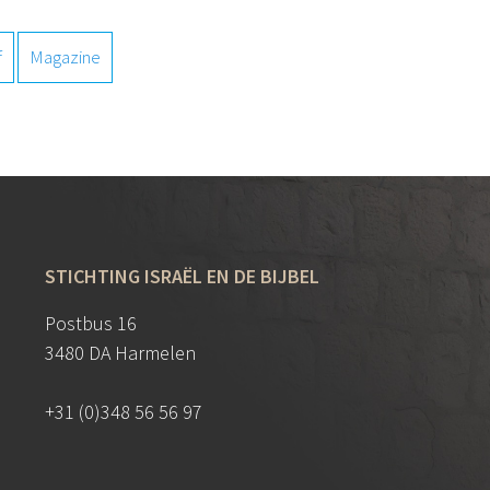
f
Magazine
STICHTING ISRAËL EN DE BIJBEL
Postbus 16
3480 DA Harmelen
+31 (0)348 56 56 97