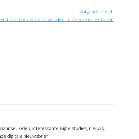
Volgend bericht
:
Verstrooid onder de volken deel 5: De Russische Joden
iaanse Joden, interessante Bijbelstudies, nieuws,
ze digitale nieuwsbrief.