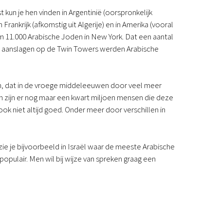
kun je hen vinden in Argentinië (oorspronkelijk
rankrijk (afkomstig uit Algerije) en in Amerika (vooral
im 11.000 Arabische Joden in New York. Dat een aantal
 de aanslagen op de Twin Towers werden Arabische
sch, dat in de vroege middeleeuwen door veel meer
n zijn er nog maar een kwart miljoen mensen die deze
 niet altijd goed. Onder meer door verschillen in
zie je bijvoorbeeld in Israël waar de meeste Arabische
pulair. Men wil bij wijze van spreken graag een