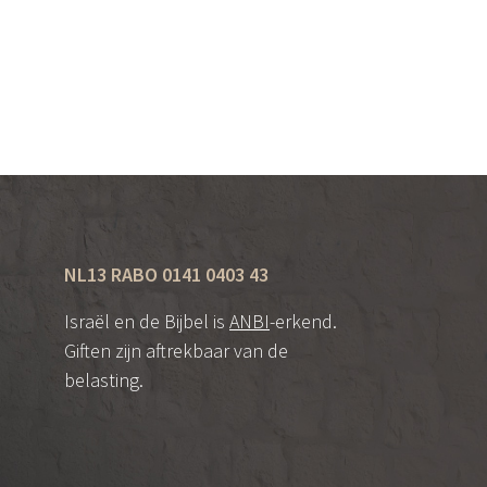
NL13 RABO 0141 0403 43
Israël en de Bijbel is
ANBI
-erkend.
Giften zijn aftrekbaar van de
belasting.