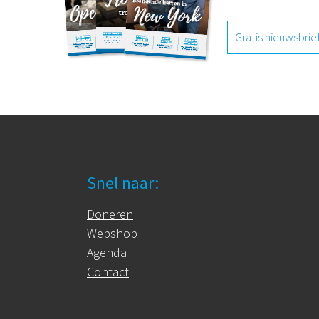
Gratis nieuwsbrie
Snel naar:
Doneren
Webshop
Agenda
Contact