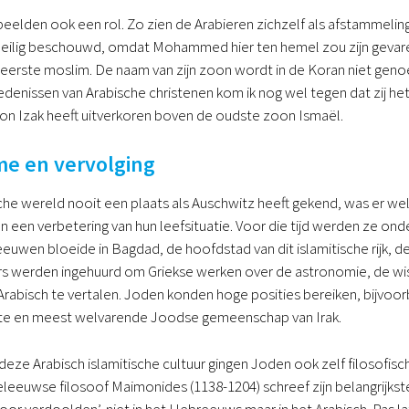
eelden ook een rol. Zo zien de Arabieren zichzelf als afstammeli
heilig beschouwd, omdat Mohammed hier ten hemel zou zijn gevare
eerste moslim. De naam van zijn zoon wordt in de Koran niet geno
edenissen van Arabische christenen kom ik nog wel tegen dat zij he
on Izak heeft uitverkoren boven de oudste zoon Ismaël.
me en vervolging
e wereld nooit een plaats als Auschwitz heeft gekend, was er wel 
 een verbetering van hun leefsituatie. Voor die tijd werden ze onde
eeuwen bloeide in Bagdad, de hoofdstad van dit islamitische rijk, 
lers werden ingehuurd om Griekse werken over de astronomie, de wi
 Arabisch te vertalen. Joden konden hoge posities bereiken, bijvoorbe
te en meest welvarende Joodse gemeenschap van Irak.
deze Arabisch islamitische cultuur gingen Joden ook zelf filosofis
eleeuwse filosoof Maimonides (1138-1204) schreef zijn belangrijks
 voor verdoolden’, niet in het Hebreeuws maar in het Arabisch. Pas