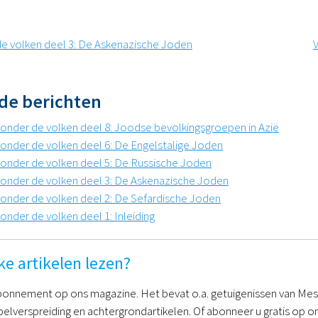
de volken deel 3: De Askenazische Joden
de berichten
 onder de volken deel 8: Joodse bevolkingsgroepen in Azië
 onder de volken deel 6: De Engelstalige Joden
 onder de volken deel 5: De Russische Joden
 onder de volken deel 3: De Askenazische Joden
 onder de volken deel 2: De Sefardische Joden
onder de volken deel 1: Inleiding
ke artikelen lezen?
onnement op ons magazine. Het bevat o.a. getuigenissen van Mess
belverspreiding en achtergrondartikelen. Of abonneer u gratis op on