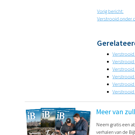
Vorig bericht
:
Verstrooid onder 
Gerelateer
Verstrooid
Verstrooid
Verstrooid
Verstrooid
Verstrooid
Verstrooid 
Meer van zul
Neem gratis een ab
verhalen van de Bij