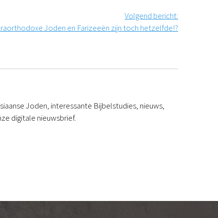
Volgend bericht
:
traorthodoxe Joden en Farizeeën zijn toch hetzelfde!?
iaanse Joden, interessante Bijbelstudies, nieuws,
ze digitale nieuwsbrief.