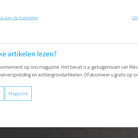
ia aan de ballingen
Ul
ke artikelen lezen?
onnement op ons magazine. Het bevat o.a. getuigenissen van Mess
belverspreiding en achtergrondartikelen. Of abonneer u gratis op on
f
Magazine