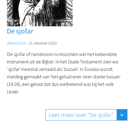
De sjofar
Alfred Esch
-
21 oktober 2020
De sjofar of ramshoorn is misschien wel het bekendste
instrument uit de Bijbel. In het Oude Testament zien we
‘sjofar' meestal vertaald als ‘bazuin'. In Exodus wordt
melding gemaakt van ‘het geluid ener zeer sterke bazuin'
(19:16), een geluid dat dus welbekend was bij het volk
Israël.
Lees meer over "De sjofar"