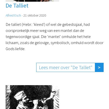
De Talliet
Alfred Esch
-
21 oktober 2020
De talliet (Hebr.: ‘kleed’) of wel de gebedssjaal, had
oorspronkelijk meer weg van een mantel dan de
tegenwoordige sjaal. Die ‘mantel’ omhulde het hele
lichaam, zoals de gelovige, symbolisch, omhuld wordt door
Gods liefde.
Lees meer over "De Talliet"