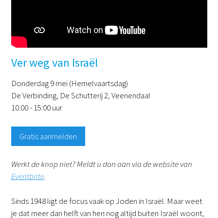
Ver weg van Israël
Donderdag 9 mei (Hemelvaartsdag)
De Verbinding, De Schutterij 2, Veenendaal
10.00 - 15:00 uur
Gratis aanmelden
Werkt de knop niet? Meldt u dan aan via de website van
Eventbrite
.
Sinds 1948 ligt de focus vaak op Joden in Israël. Maar weet
je dat meer dan helft van hen nog altijd buiten Israël woont,