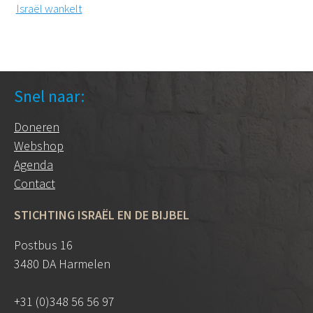
Israël wankelt
Snel naar:
Doneren
Webshop
Agenda
Contact
STICHTING ISRAËL EN DE BIJBEL
Postbus 16
3480 DA Harmelen
+31 (0)348 56 56 97