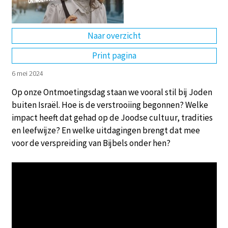
Naar overzicht
Print pagina
6 mei 2024
Op onze Ontmoetingsdag staan we vooral stil bij Joden
buiten Israël. Hoe is de verstrooiing begonnen? Welke
impact heeft dat gehad op de Joodse cultuur, tradities
en leefwijze? En welke uitdagingen brengt dat mee
voor de verspreiding van Bijbels onder hen?