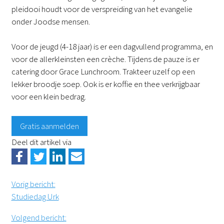
pleidooi houdt voor de verspreiding van het evangelie
onder Joodse mensen.
Voor de jeugd (4-18 jaar) is er een dagvullend programma, en
voor de allerkleinsten een crèche. Tijdens de pauze is er
catering door Grace Lunchroom. Trakteer uzelf op een
lekker broodje soep. Ook is er koffie en thee verkrijgbaar
voor een klein bedrag.
Gratis aanmelden
Deel dit artikel via
Vorig bericht
:
Studiedag Urk
Volgend bericht
: