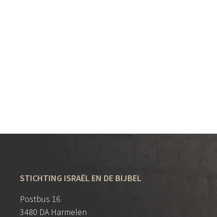
STICHTING ISRAËL EN DE BIJBEL
Postbus 16
3480 DA Harmelen