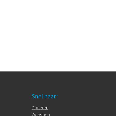
Snel naar:
Doneren
Webshop