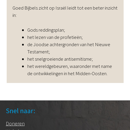
Goed Bijbels zicht op Israël leidt tot een beter inzicht
in:
Gods reddingsplan;
het lezen van de profetieën;
de Joodse achtergronden van het Nieuwe
Testament;
het snelgroeiende antisemitisme;
het wereldgebeuren, waaronder met name
de ontwikkelingen in het Midden-Oosten.
Snel naar:
Doneren