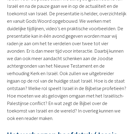
Israël en na de pauze gaan we in op de actualiteit en de
toekomst van Israël. De presentatie is helder, overzichtelijk
en vanuit Gods Woord opgebouwd. We werken met
duidelijke tijdlijnen, video’s en praktische voorbeelden. De
presentatie kan in één avond gegeven worden maar wij
raden je aan om het te verdelen over twee tot vier
avonden. Er is dan meer tijd voor interactie. Daarbij kunnen
we dan ook meer aandacht schenken aan de Joodse
achtergronden van het Nieuwe Testament en de
verhouding Kerk en Israël. Ook zullen we uitgebreider
ingaan op de rol van de huidige staat Israël. Hoe is de staat
ontstaan? Welke rol speelt Israël in de Bijbelse profetieën?
Hoe moeten we als gelovigen omgaan met het Israëlisch-
Palestijnse conflict? En wat zegt de Bijbel over de
toekomst van Israël en de wereld? In overleg kunnen we
ook een reader maken.