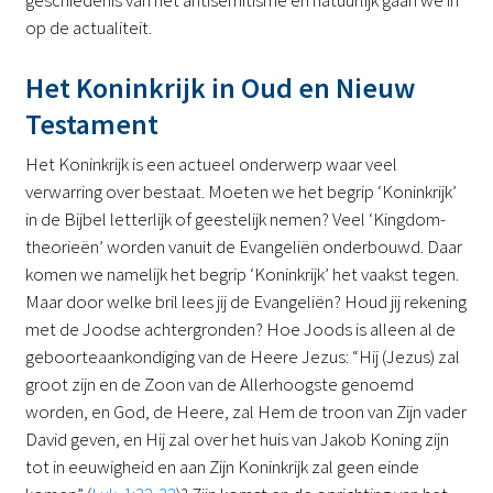
op de actualiteit.
Het Koninkrijk in Oud en Nieuw
Testament
Het Koninkrijk is een actueel onderwerp waar veel
verwarring over bestaat. Moeten we het begrip ‘Koninkrijk’
in de Bijbel letterlijk of geestelijk nemen? Veel ‘Kingdom-
theorieën’ worden vanuit de Evangeliën onderbouwd. Daar
komen we namelijk het begrip ‘Koninkrijk’ het vaakst tegen.
Maar door welke bril lees jij de Evangeliën? Houd jij rekening
met de Joodse achtergronden? Hoe Joods is alleen al de
geboorteaankondiging van de Heere Jezus: “Hij (Jezus) zal
groot zijn en de Zoon van de Allerhoogste genoemd
worden, en God, de Heere, zal Hem de troon van Zijn vader
David geven, en Hij zal over het huis van Jakob Koning zijn
tot in eeuwigheid en aan Zijn Koninkrijk zal geen einde