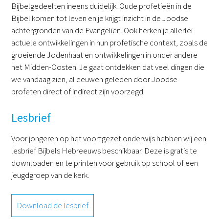
Bijbelgedeelten ineens duidelijk. Oude profetieën in de
DE
EN
NL
RU
Bijbel komen tot leven en je krijgt inzicht in de Joodse
achtergronden van de Evangeliën. Ook herken je allerlei
actuele ontwikkelingen in hun profetische context, zoals de
groeiende Jodenhaat en ontwikkelingen in onder andere
het Midden-Oosten. Je gaat ontdekken dat veel dingen die
we vandaag zien, al eeuwen geleden door Joodse
profeten direct of indirect zijn voorzegd.
Lesbrief
Voor jongeren op het voortgezet onderwijs hebben wij een
lesbrief Bijbels Hebreeuws beschikbaar. Deze is gratis te
downloaden en te printen voor gebruik op school of een
jeugdgroep van de kerk.
Download de lesbrief