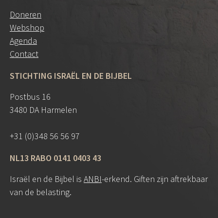
Doneren
Webshop
Agenda
Contact
STICHTING ISRAËL EN DE BIJBEL
Postbus 16
3480 DA Harmelen
+31 (0)348 56 56 97
NL13 RABO 0141 0403 43
Israël en de Bijbel is
ANBI
-erkend. Giften zijn aftrekbaar
van de belasting.