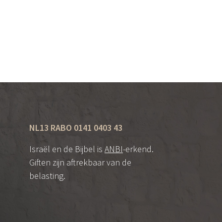
NL13 RABO 0141 0403 43
Israël en de Bijbel is
ANBI
-erkend.
Giften zijn aftrekbaar van de
belasting.