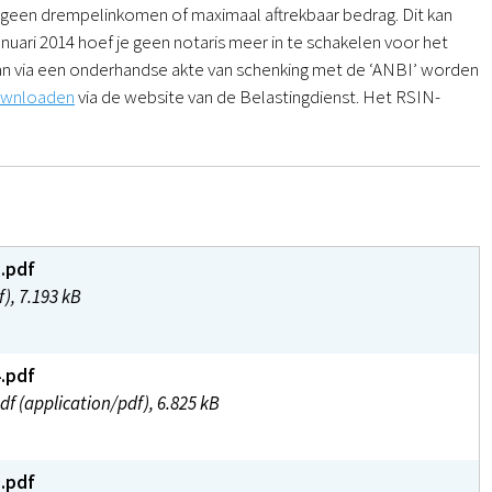
 geen drempelinkomen of maximaal aftrekbaar bedrag. Dit kan
anuari 2014 hoef je geen notaris meer in te schakelen voor het
 dan via een onderhandse akte van schenking met de ‘ANBI’ worden
ownloaden
via de website van de Belastingdienst. Het RSIN-
5.pdf
), 7.193 kB
4.pdf
df (application/pdf), 6.825 kB
3.pdf