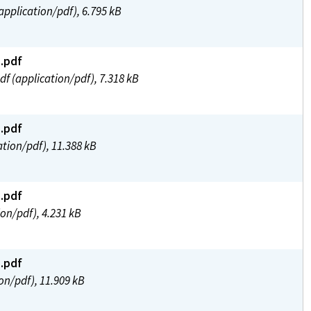
pplication/pdf), 6.795 kB
2.pdf
df (application/pdf), 7.318 kB
1.pdf
ation/pdf), 11.388 kB
0.pdf
on/pdf), 4.231 kB
9.pdf
on/pdf), 11.909 kB