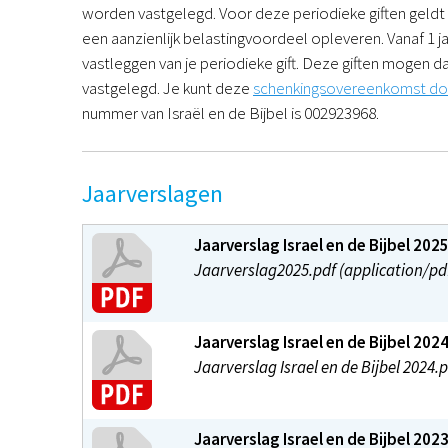
worden vastgelegd. Voor deze periodieke giften geldt
een aanzienlijk belastingvoordeel opleveren. Vanaf 1 j
vastleggen van je periodieke gift. Deze giften mogen
vastgelegd. Je kunt deze
schenkingsovereenkomst d
nummer van Israël en de Bijbel is 002923968.
Jaarverslagen
Jaarverslag Israel en de Bijbel 202
Jaarverslag2025.pdf (application/pdf
Jaarverslag Israel en de Bijbel 202
Jaarverslag Israel en de Bijbel 2024.p
Jaarverslag Israel en de Bijbel 202