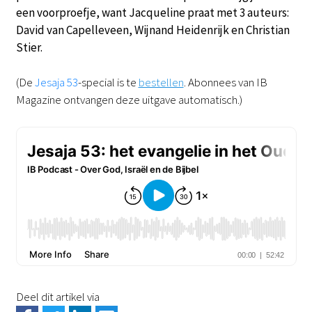
een voorproefje, want Jacqueline praat met 3 auteurs:
David van Capelleveen, Wijnand Heidenrijk en Christian
Stier.
(De
Jesaja 53
-special is te
bestellen
. Abonnees van IB
Magazine ontvangen deze uitgave automatisch.)
Deel dit artikel via