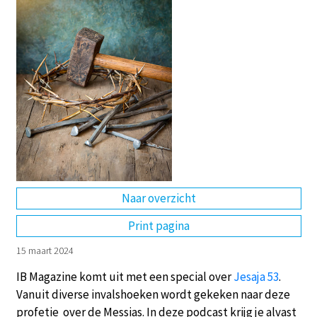
DE
EN
NL
RU
Naar overzicht
Print pagina
15 maart 2024
IB Magazine komt uit met een special over
Jesaja 53
.
Vanuit diverse invalshoeken wordt gekeken naar deze
profetie over de Messias. In deze podcast krijg je alvast