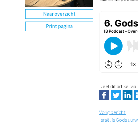
Naar overzicht
Print pagina
Deel dit artikel via
Vorig bericht
:
Israël is Gods uurw