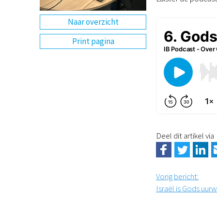
Naar overzicht
Print pagina
Deel dit artikel via
Vorig bericht
:
Israël is Gods uurw