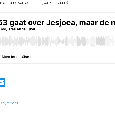
n opname van een lezing van Christian Stier.
ds symbool