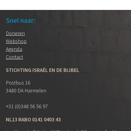
Snel naar:
Doneren
Webshop
Agenda
Contact
STICHTING ISRAËL EN DE BIJBEL
Postbus 16
3480 DA Harmelen
+31 (0)348 56 56 97
NL13 RABO 0141 0403 43