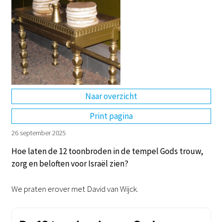
DE
EN
NL
RU
Naar overzicht
Print pagina
26 september 2025
Hoe laten de 12 toonbroden in de tempel Gods trouw,
zorg en beloften voor Israël zien?
We praten erover met David van Wijck.