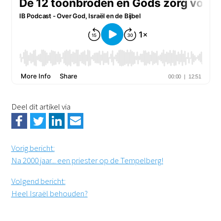
Deel dit artikel via
Vorig bericht
:
Na 2000 jaar... een priester op de Tempelberg!
Volgend bericht
:
Heel Israël behouden?