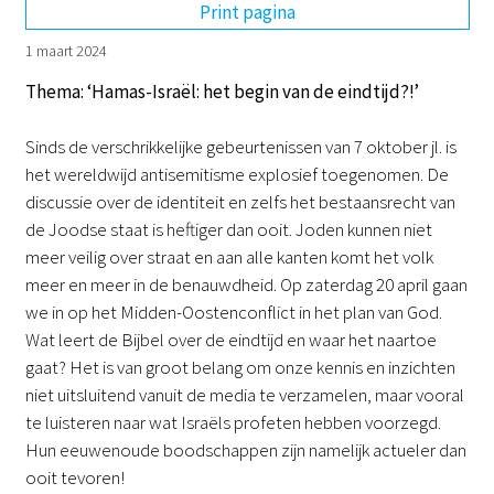
Print pagina
1 maart 2024
Thema: ‘Hamas-Israël: het begin van de eindtijd?!’
Sinds de verschrikkelijke gebeurtenissen van 7 oktober jl. is
het wereldwijd antisemitisme explosief toegenomen. De
discussie over de identiteit en zelfs het bestaansrecht van
de Joodse staat is heftiger dan ooit. Joden kunnen niet
meer veilig over straat en aan alle kanten komt het volk
meer en meer in de benauwdheid. Op zaterdag 20 april gaan
we in op het Midden-Oostenconflict in het plan van God.
Wat leert de Bijbel over de eindtijd en waar het naartoe
gaat? Het is van groot belang om onze kennis en inzichten
niet uitsluitend vanuit de media te verzamelen, maar vooral
te luisteren naar wat Israëls profeten hebben voorzegd.
Hun eeuwenoude boodschappen zijn namelijk actueler dan
ooit tevoren!