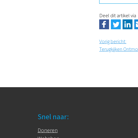
Deel dit artikel via
Vorig bericht
:
Terugkijken Ontmo
Snel naar:
Doneren