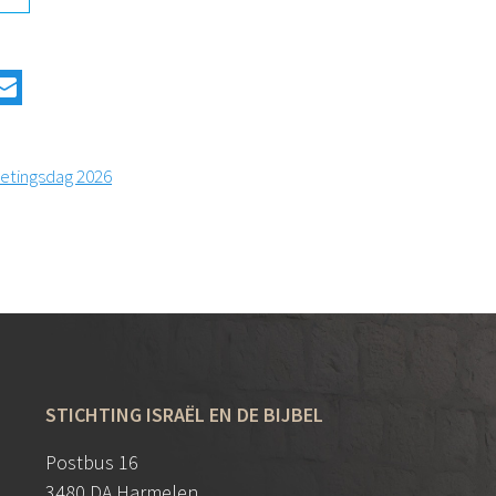
etingsdag 2026
STICHTING ISRAËL EN DE BIJBEL
Postbus 16
3480 DA Harmelen