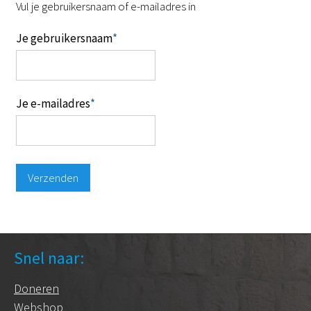
Vul je gebruikersnaam of e-mailadres in
Je gebruikersnaam
*
Je e-mailadres
*
Verzenden
Snel naar:
Doneren
Webshop