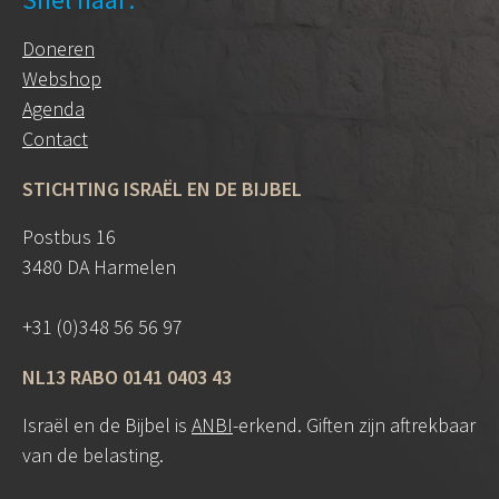
Doneren
Webshop
Agenda
Contact
STICHTING ISRAËL EN DE BIJBEL
Postbus 16
3480 DA Harmelen
+31 (0)348 56 56 97
NL13 RABO 0141 0403 43
Israël en de Bijbel is
ANBI
-erkend. Giften zijn aftrekbaar
van de belasting.