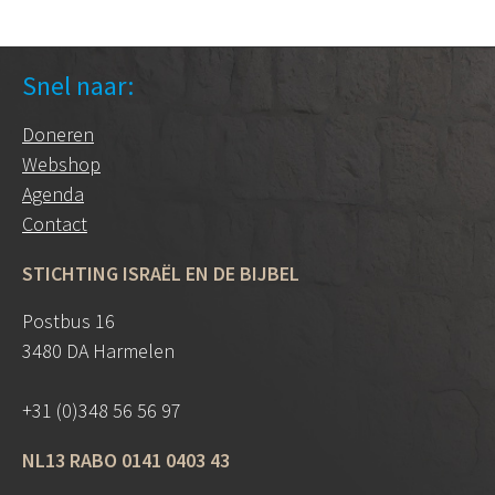
Snel naar:
Doneren
Webshop
Agenda
Contact
STICHTING ISRAËL EN DE BIJBEL
Postbus 16
3480 DA Harmelen
+31 (0)348 56 56 97
NL13 RABO 0141 0403 43