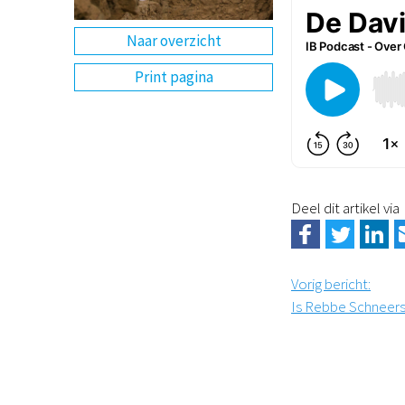
Naar overzicht
Print pagina
Deel dit artikel via
Vorig bericht
:
Is Rebbe Schneer