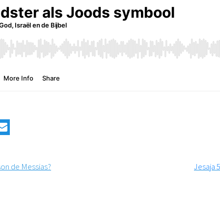
son de Messias?
Jesaja 