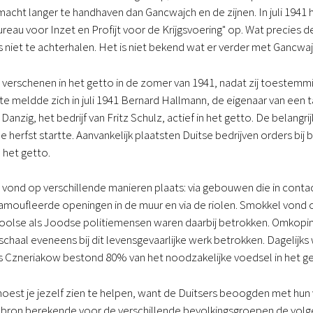
macht langer te handhaven dan Gancwajch en de zijnen. In juli 194
reau voor Inzet en Profijt voor de Krijgsvoering" op. Wat precie
is niet te achterhalen. Het is niet bekend wat er verder met Gancwaj
n verschenen in het getto in de zomer van 1941, nadat zij toestemm
te meldde zich in juli 1941 Bernard Hallmann, de eigenaar van een 
Danzig, het bedrijf van Fritz Schulz, actief in het getto. De belan
n de herfst startte. Aanvankelijk plaatsten Duitse bedrijven orders bi
n het getto.
vond op verschillende manieren plaats: via gebouwen die in conta
moufleerde openingen in de muur en via de riolen. Smokkel vond o
oolse als Joodse politiemensen waren daarbij betrokken. Omkopin
schaal eveneens bij dit levensgevaarlijke werk betrokken. Dagelijks
s Czneriakow bestond 80% van het noodzakelijke voedsel in het ge
est je jezelf zien te helpen, want de Duitsers beoogden met hun v
bron berekende voor de verschillende bevolkingsgroepen de volgen