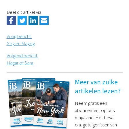
Deel dit artikel via
Vorig bericht
:
Gog en Magog
Volgend bericht
:
Hagar of Sara
Meer van zulke
artikelen lezen?
Neem gratis een
abonnement op ons
magazine. Het bevat
o.a. getuigenissen van