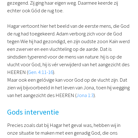
gezegend. Zij ging haar eigen weg. Daarmee keerde zij
echter ook Gód de rug toe.
Hagar vertoont hier het beeld van de eerste mens, die God
de rug had toegekeerd. Adam verborg zich voor de God
tegen Wie hij had gezondigd, en zijn oudste zoon Kaïn werd
een zwerver en een vluchteling op de aarde. Dat is
sindsdien typerend voor de mens van nature: hij is op de
vlucht voor God, hij is vér verwijderd van het aangezicht des
HEEREN (
Gen. 4:11-16
).
Maar ook een gelóvige kan voor God op de vlucht zijn. Dat
zien wij bijvoorbeeld in het leven van Jona, toen hij wegging
van het aangezicht des HEEREN (
Jona 1:3
).
Gods interventie
Precies zoals dat bij Hagar het geval was, hebben wij in
onze situatie te maken met een genadig God, die ons