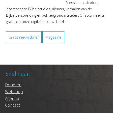
Messiaanse Joden,
interessante Bijbelstudies, nieuws, verhalen van de
Bijbelverspreiding en achtergrondartikelen. Of abonneer u
gratis op onze digitale nieuwsbrief.
Gratis nieuwsbrief
Magazine
Snel naar:
Doneren
Webshop
Agenda
Contact