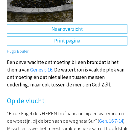
DE
EN
NL
RU
Naar overzicht
Print pagina
Hugo Bouter
Een onverwachte ontmoeting bij een bron: dat is het
thema van
Genesis 16
. De waterbron is vaak de plek van
ontmoeting en dat niet alleen tussen mensen
onderling, maar ook tussen de mens en God Zélf.
Op de vlucht
“En de Engel des HEREN trof haar aan bij een waterbron in
de woestijn, bij de bron aan de weg naar Sur.” (
Gen. 16:7-14
)
Misschien is wel het meest karakteristieke van dit hoofdstuk