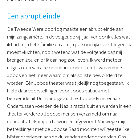
Een abrupt einde
De Tweede Wereldoorlog maakte een abrupt einde aan
mijn zangcarrière. In de volgende vijf jaar verloor ik alles wat
ik had: mijn hele familie en al mijn persoonlijke bezittingen. Ik
moest vluchten, nooit wetend wat de volgende dag mij
brengen zou en of ik dan nog zou leven. Ik werd meteen
uitgesloten van alle openbare concerten. Ik was immers
Joods en niet meer waard om als soliste bewonderd te
worden. Eén Joods theater was tijdelijk nog toegestaan. Ik
hield daar voorstellingen voor Joods publiek met
beroemde uit Duitsland gevluchte Joodse kunstenaars.
Ondertussen voerden de Nazi’s razzia’s uit en werden in een
theater verderop Joodse mensen verzameld om naar
concentratiekampen te worden afgevoerd. Vanwege mijn
betrekkingen met de Joodse Raad mochten wij geestelijke
bijstand verlenen aan de duizenden gedeporteerden. Ons