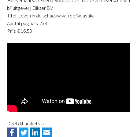
Het verhaal van Frieda Roos is ook in boekvorm verschenen
bij uitgeverij Elikser B.V.
Titel: Leven in de schaduw van de Swastika
Aantal pagina’s: 238
Prijs: € 16,50
Deel dit artikel via