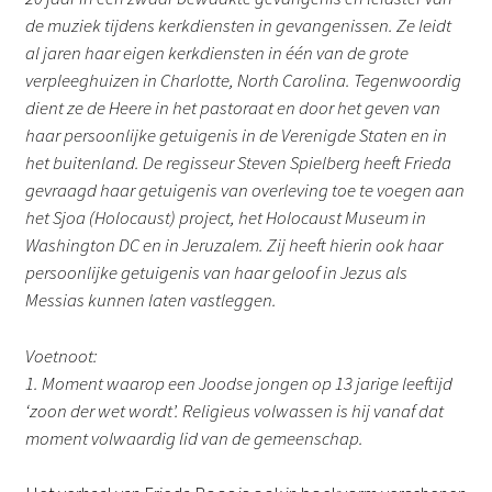
de muziek tijdens kerkdiensten in gevangenissen. Ze leidt
al jaren haar eigen kerkdiensten in één van de grote
verpleeghuizen in Charlotte, North Carolina. Tegenwoordig
dient ze de Heere in het pastoraat en door het geven van
haar persoonlijke getuigenis in de Verenigde Staten en in
het buitenland. De regisseur Steven Spielberg heeft Frieda
gevraagd haar getuigenis van overleving toe te voegen aan
het Sjoa (Holocaust) project, het Holocaust Museum in
Washington DC en in Jeruzalem. Zij heeft hierin ook haar
persoonlijke getuigenis van haar geloof in Jezus als
Messias kunnen laten vastleggen.
Voetnoot:
1. Moment waarop een Joodse jongen op 13 jarige leeftijd
‘zoon der wet wordt’. Religieus volwassen is hij vanaf dat
moment volwaardig lid van de gemeenschap.