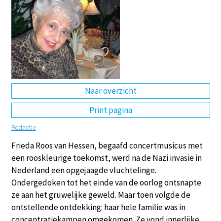
DE
EN
NL
RU
Naar overzicht
Print pagina
Redactie
Frieda Roos van Hessen, begaafd concertmusicus met
een rooskleurige toekomst, werd na de Nazi invasie in
Nederland een opgejaagde vluchtelinge.
Ondergedoken tot het einde van de oorlog ontsnapte
ze aan het gruwelijke geweld. Maar toen volgde de
ontstellende ontdekking: haar hele familie was in
concentratiekampen omgekomen. Ze vond innerlijke