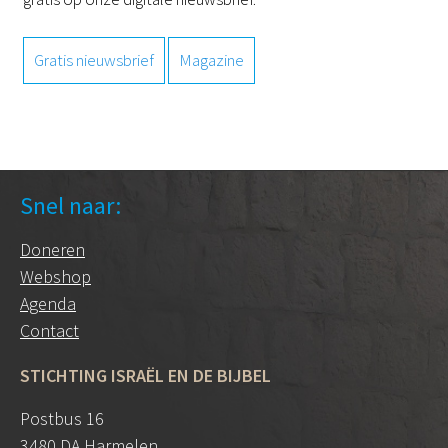
Gratis nieuwsbrief
Magazine
Snel naar:
Doneren
Webshop
Agenda
Contact
STICHTING ISRAËL EN DE BIJBEL
Postbus 16
3480 DA Harmelen