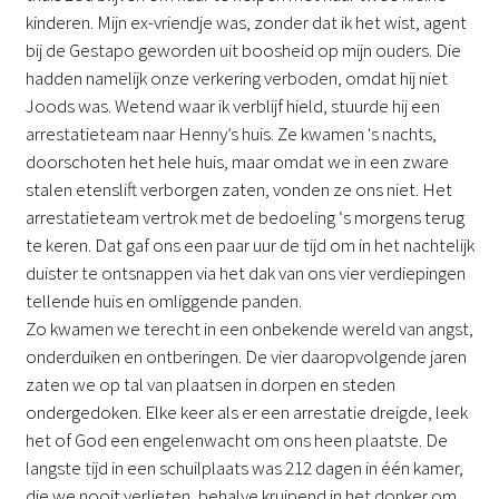
kinderen. Mijn ex-vriendje was, zonder dat ik het wist, agent
bij de Gestapo geworden uit boosheid op mijn ouders. Die
hadden namelijk onze verkering verboden, omdat hij niet
Joods was. Wetend waar ik verblijf hield, stuurde hij een
arrestatieteam naar Henny’s huis. Ze kwamen 's nachts,
doorschoten het hele huis, maar omdat we in een zware
stalen etenslift verborgen zaten, vonden ze ons niet. Het
arrestatieteam vertrok met de bedoeling ‘s morgens terug
te keren. Dat gaf ons een paar uur de tijd om in het nachtelijk
duister te ontsnappen via het dak van ons vier verdiepingen
tellende huis en omliggende panden.
Zo kwamen we terecht in een onbekende wereld van angst,
onderduiken en ontberingen. De vier daaropvolgende jaren
zaten we op tal van plaatsen in dorpen en steden
ondergedoken. Elke keer als er een arrestatie dreigde, leek
het of God een engelenwacht om ons heen plaatste. De
langste tijd in een schuilplaats was 212 dagen in één kamer,
die we nooit verlieten, behalve kruipend in het donker om