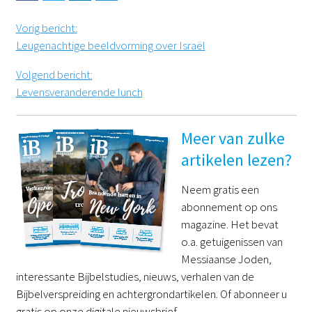
Vorig bericht
:
Leugenachtige beeldvorming over Israël
Volgend bericht
:
Levensveranderende lunch
Meer van zulke
artikelen lezen?
Neem gratis een
abonnement op ons
magazine. Het bevat
o.a. getuigenissen van
Messiaanse Joden,
interessante Bijbelstudies, nieuws, verhalen van de
Bijbelverspreiding en achtergrondartikelen. Of abonneer u
gratis op onze digitale nieuwsbrief.