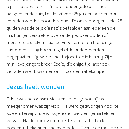
bij mijn ouders te zijn. Zij zaten ondergedoken in het
aangrenzende huis, totdat zij voor 25 gulden per persoon
verraden werden door de vrouw die ons verborgen hield. 25
gulden was de prijs die nazi's betaalden aan iedereen die
inlichtingen verstrekte over ondergedoken Joden of
mensen die stiekem naar de Engelse radio-uitzendingen
luisterden. Ik zag hoe mijn geliefde ouders werden
opgepakt en afgevoerd met bajonetten in hun rug. Zij en
mijn lieve jongere broer Eddie, die enige tijd later ook
verraden werd, kwamen om in concentratiekampen.
Jezus heelt wonden
Eddie was beroepsmusicus en het enige wat hij had
meegenomen was zijn viool. Hij werd gedwongen viool te
spelen, terwijl onze volksgenoten werden gemarteld en
vergast. Na de oorlog ontmoette ik een arts die de
concentratiekampen had overleefd. Hij vertelde me hoe de